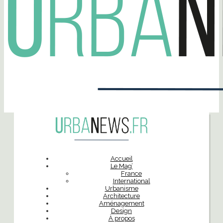
Accueil
Le Mag’
France
International
Urbanisme
Architecture
Aménagement
Design
À propos