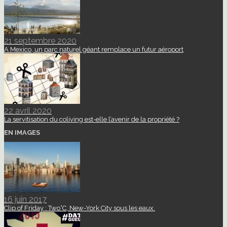
21 septembre 2020
A Mexico, un parc naturel géant remplace un futur aéroport
22 avril 2020
La servitisation du coliving est-elle l’avenir de la propriété ?
EN IMAGES
16 juin 2017
Clip of Friday : Two°C, New-York City sous les eaux.