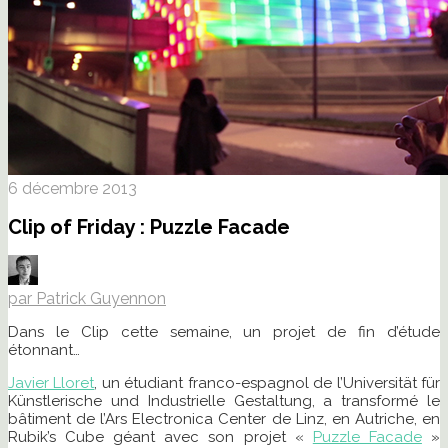
6 décembre 2013
Clip of Friday : Puzzle Facade
par Patrick Guyennon
Dans le Clip cette semaine, un projet de fin d’étude
étonnant…
Javier Lloret
, un étudiant franco-espagnol de l’Universität für
Künstlerische und Industrielle Gestaltung, a transformé le
bâtiment de l’Ars Electronica Center de Linz, en Autriche, en
Rubik’s Cube géant avec son projet «
Puzzle Facade
»