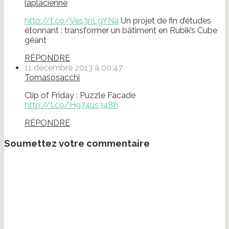
laplacienne
http://t.co/Ves3nLgYNa
Un projet de fin d’études
étonnant : transformer un bâtiment en Rubik’s Cube
géant
RÉPONDRE
11 décembre 2013 à 00:47
Tomasosacchi
Clip of Friday : Puzzle Facade
http://t.co/H974us348h
RÉPONDRE
Soumettez votre commentaire