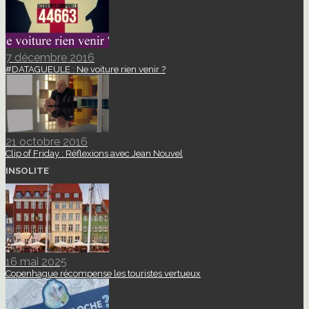
7 décembre 2016
#DATAGUEULE : Ne voiture rien venir ?
21 octobre 2016
Clip of Friday : Réflexions avec Jean Nouvel
INSOLITE
16 mai 2025
Copenhague récompense les touristes vertueux