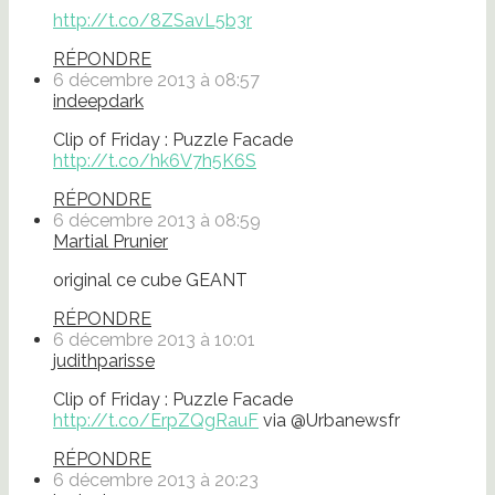
http://t.co/8ZSavL5b3r
RÉPONDRE
6 décembre 2013 à 08:57
indeepdark
Clip of Friday : Puzzle Facade
http://t.co/hk6V7h5K6S
RÉPONDRE
6 décembre 2013 à 08:59
Martial Prunier
original ce cube GEANT
RÉPONDRE
6 décembre 2013 à 10:01
judithparisse
Clip of Friday : Puzzle Facade
http://t.co/ErpZQgRauF
via @Urbanewsfr
RÉPONDRE
6 décembre 2013 à 20:23