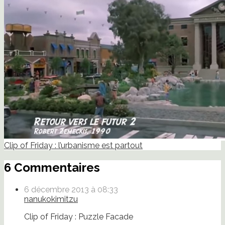
Clip of Friday : l’urbanisme est partout
6 Commentaires
6 décembre 2013 à 08:33
nanukokimitzu
Clip of Friday : Puzzle Facade