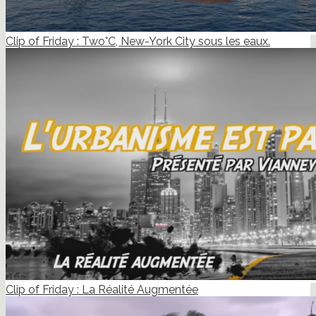
Clip of Friday : Two°C, New-York City sous les eaux.
Clip of Friday : La Réalité Augmentée