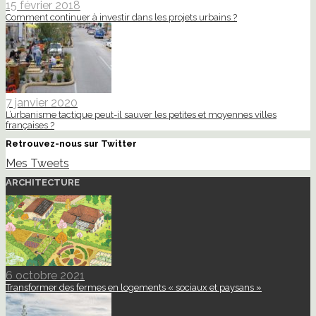
15 février 2018
Comment continuer à investir dans les projets urbains ?
7 janvier 2020
L’urbanisme tactique peut-il sauver les petites et moyennes villes
françaises ?
Retrouvez-nous sur Twitter
Mes Tweets
ARCHITECTURE
6 octobre 2021
Transformer des fermes en logements « sociaux et paysans »