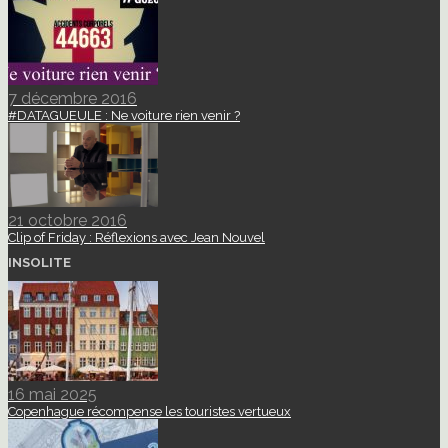
7 décembre 2016
#DATAGUEULE : Ne voiture rien venir ?
21 octobre 2016
Clip of Friday : Réflexions avec Jean Nouvel
INSOLITE
16 mai 2025
Copenhague récompense les touristes vertueux