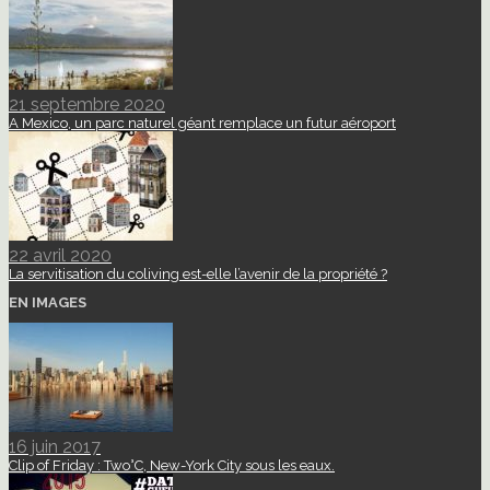
21 septembre 2020
A Mexico, un parc naturel géant remplace un futur aéroport
22 avril 2020
La servitisation du coliving est-elle l’avenir de la propriété ?
EN IMAGES
16 juin 2017
Clip of Friday : Two°C, New-York City sous les eaux.