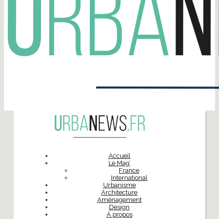
Accueil
Le Mag’
France
International
Urbanisme
Architecture
Aménagement
Design
À propos