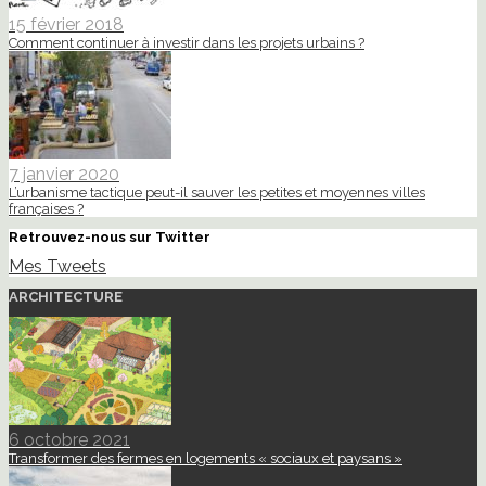
15 février 2018
Comment continuer à investir dans les projets urbains ?
7 janvier 2020
L’urbanisme tactique peut-il sauver les petites et moyennes villes
françaises ?
Retrouvez-nous sur Twitter
Mes Tweets
ARCHITECTURE
6 octobre 2021
Transformer des fermes en logements « sociaux et paysans »