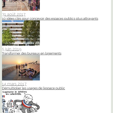
31 août 2017
10 idées clés pour concevoir des espaces publics plus attrayants
5 juin 2019
Transformer des bureaux en logements
14 mars 2017
Démultiplier les usages de l’espace public