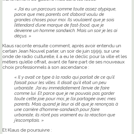
« J’ai eu un parcours somme toute assez atypique,
parce que mes parents ont d’abord voulu de
grandes choses pour moi. Ils voulaient que je sois
l’étendard d’une marque de fast-food, que je
devienne un homme sandwich. Mais un soir je les ai
déçus. »
Klaus raconte ensuite comment, après avoir entendu un
certain Jean Nouvel parler, un soir de juin 1999, sur une
onde de radio culturelle, il a eu le déclic pour la ville et les
métiers qu’elle offrait, avant de faire part de ses nouveaux
choix professionnels à son ascendance :
« Il y avait ce type à la radio qui parlait de ce qu’il
faisait pour les villes. Il disait qu’il était un peu
urbaniste. J’ai eu immédiatement l’envie de faire
comme lui. Et parce que je ne pouvais pas garder
toute cette joie pour moi, je l’ai partagée avec mes
parents. Mais quand je leur ai dit que je renonçais à
une carrière d’homme-sandwich pour faire
urbaniste, ils n’ont pas vraiment eu la réaction que
j’escomptais. »
Et Klaus de poursuivre :