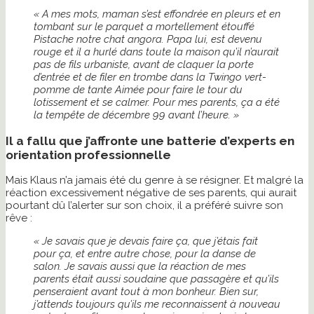
« A mes mots, maman s’est effondrée en pleurs et en
tombant sur le parquet a mortellement étouffé
Pistache notre chat angora. Papa lui, est devenu
rouge et il a hurlé dans toute la maison qu’il n’aurait
pas de fils urbaniste, avant de claquer la porte
d’entrée et de filer en trombe dans la Twingo vert-
pomme de tante Aimée pour faire le tour du
lotissement et se calmer. Pour mes parents, ça a été
la tempête de décembre 99 avant l’heure. »
Il a fallu que j’affronte une batterie d’experts en
orientation professionnelle
Mais Klaus n’a jamais été du genre à se résigner. Et malgré la
réaction excessivement négative de ses parents, qui aurait
pourtant dû l’alerter sur son choix, il a préféré suivre son
rêve :
« Je savais que je devais faire ça, que j’étais fait
pour ça, et entre autre chose, pour la danse de
salon. Je savais aussi que la réaction de mes
parents était aussi soudaine que passagère et qu’ils
penseraient avant tout à mon bonheur. Bien sur,
j’attends toujours qu’ils me reconnaissent à nouveau