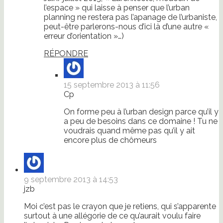
l’espace » qui laisse à penser que l’urban
planning ne restera pas l’apanage de l’urbaniste,
peut-être parlerons-nous d’ici là d’une autre «
erreur d’orientation »…)
RÉPONDRE
15 septembre 2013 à 11:56
Cp
On forme peu à l’urban design parce qu’il y
a peu de besoins dans ce domaine ! Tu ne
voudrais quand même pas qu’il y ait
encore plus de chômeurs
9 septembre 2013 à 14:53
jzb
Moi c’est pas le crayon que je retiens, qui s’apparente
surtout à une allégorie de ce qu’aurait voulu faire