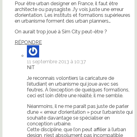
Pour être urban designer en France, il faut être
architecte ou paysagiste. J’y vois juste une erreur
d’orientation. Les instituts et formations supérieures
en urbanisme forment des urban planners…
On aurait trop joué à Sim City peut-être ?
RÉPONDRE
11 septembre 2013 à 10:37
NiT
Je reconnais volontiers la caricature de
l’étudiant en urbanisme qui joue avec ses
feutres. À l’exception de quelques formations,
ceci est loin d’être une réalité, il me semble.
Néanmoins, il ne me paraît pas juste de parler
d’une « erreur d’orientation » pour l’urbaniste qui
souhaite davantage se spécialiser en
conception urbaine.
Cette discipline, que l’on peut affilier à l’urban
design, n’est absolument pas incompatible