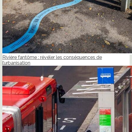
Rivière fantôme : révéler les conséquences de
l’urbanisation