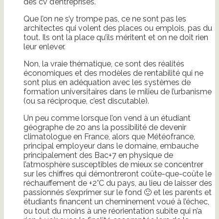
des cv d’entreprises.
Que l’on ne s’y trompe pas, ce ne sont pas les
architectes qui volent des places ou emplois, pas du
tout. Ils ont la place qu’ils méritent et on ne doit rien
leur enlever.
Non, la vraie thématique, ce sont des réalités
économiques et des modèles de rentabilité qui ne
sont plus en adéquation avec les systèmes de
formation universitaires dans le milieu de l’urbanisme
(ou sa réciproque, c’est discutable).
Un peu comme lorsque l’on vend à un étudiant
géographe de 20 ans la possibilité de devenir
climatologue en France, alors que Météofrance,
principal employeur dans le domaine, embauche
principalement des Bac+7 en physique de
l’atmosphère susceptibles de mieux se concentrer
sur les chiffres qui démontreront coûte-que-coûte le
réchauffement de +2°C du pays, au lieu de laisser des
passionnés s’exprimer sur le fond 🙂 et les parents et
étudiants financent un cheminement voué à l’échec,
ou tout du moins à une réorientation subite qui n’a