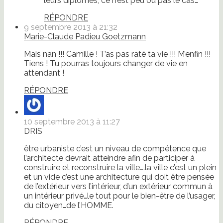
leurs diplômés, ce n’est peu ou pas le cas…
RÉPONDRE
9 septembre 2013 à 21:32
Marie-Claude Padieu Goetzmann
Mais nan !!! Camille ! T’as pas raté ta vie !!! M’enfin !!!
Tiens ! Tu pourras toujours changer de vie en
attendant !
RÉPONDRE
10 septembre 2013 à 11:27
DRIS
être urbaniste c’est un niveau de compétence que
l’architecte devrait atteindre afin de participer à
construire et reconstruire la ville….la ville c’est un plein
et un vide c’est une architecture qui doit être pensée
de l’extérieur vers l’intérieur, d’un extérieur commun à
un intérieur privé…le tout pour le bien-être de l’usager,
du citoyen…de l’HOMME.
RÉPONDRE