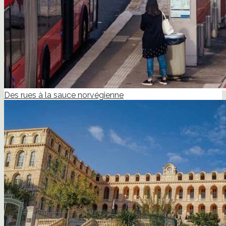
Des rues à la sauce norvégienne