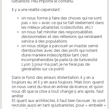
l’urbaniste. Peu importe le contenu.
Il y a une réalité cependant :
on nous forme à faire des choses qui ne sont
pas « iso » avec ce qui se fait réellement dans
les milieux urbanistes (collectivités, etc.)
on nous fait miroiter des responsabilités
décisionnelles et des réflexions qui rendraient
service à des populations
on nous oblige à parcourir un master, semé
d’embûches avec des des profs qui notent
d’une manière indescriptible tant c’est
incompréhensible (je parle là de l’université
Lyon 3 pour ma part, je ne ferai pas de
généralités sur ce point)
Dans le fond, des erreurs d’orientation, il y en a
toujours eu, et il y en aura toujours. Mais bon, quand
on nous vend du rêve en entrée de licence, et qu’on
nous dit que la crise a tout changé 5 ans après, faut
arrêter.
Et quant aux architectes, il faut bien l’avouer : ils sont
recrutés aussi en tant qu’urbanistes, pour « embellir »