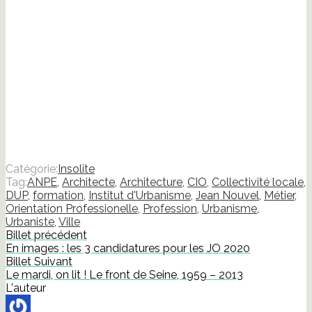
Catégorie:
Insolite
Tag:
ANPE
,
Architecte
,
Architecture
,
CIO
,
Collectivité locale
,
DUP
,
formation
,
Institut d'Urbanisme
,
Jean Nouvel
,
Métier
,
Orientation Professionelle
,
Profession
,
Urbanisme
,
Urbaniste
,
Ville
Billet précédent
En images : les 3 candidatures pour les JO 2020
Billet Suivant
Le mardi, on lit ! Le front de Seine, 1959 – 2013
L'auteur