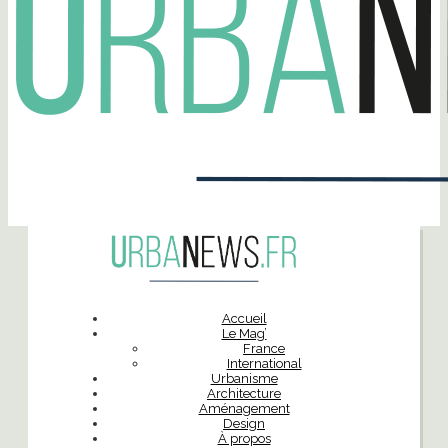
Accueil
Le Mag’
France
International
Urbanisme
Architecture
Aménagement
Design
À propos