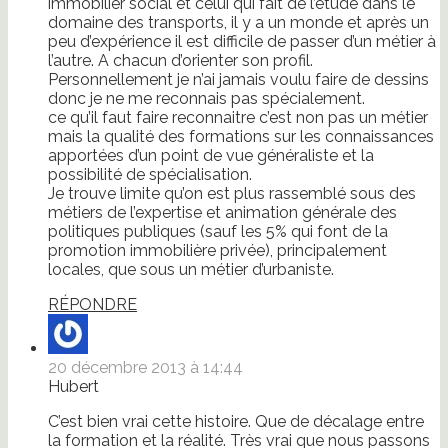
immobilier social et celui qui fait de l’étude dans le
domaine des transports, il y a un monde et après un
peu d’expérience il est difficile de passer d’un métier à
l’autre. A chacun d’orienter son profil.
Personnellement je n’ai jamais voulu faire de dessins
donc je ne me reconnais pas spécialement.
ce qu’il faut faire reconnaitre c’est non pas un métier
mais la qualité des formations sur les connaissances
apportées d’un point de vue généraliste et la
possibilité de spécialisation.
Je trouve limite qu’on est plus rassemblé sous des
métiers de l’expertise et animation générale des
politiques publiques (sauf les 5% qui font de la
promotion immobilière privée), principalement
locales, que sous un métier d’urbaniste.
RÉPONDRE
20 décembre 2013 à 14:44
Hubert
C’est bien vrai cette histoire. Que de décalage entre
la formation et la réalité. Très vrai que nous passons