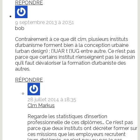
RÉPONDRE
9 septembre 2013 à 20:51
bob
Contrairement à ce que dit clm, plusieurs instituts
d’urbanisme forment bien à la conception urbaine
(urban design) : l’IUAR t l’IUG entre autre. Ce n’est pas
parce que certains institut n’enseignent pas le dessin
qu’il faut dévaloriser la formation d’urbaniste des
autres.
RÉPONDRE
28 juillet 2014 à 18:35
Clm Markus
Regarde les statistiques d’insertion
professionnelle de ces diplômes… Ce n’est pas
parce que deux instituts ont décréter former sur
ces missions que les employeurs recrutent