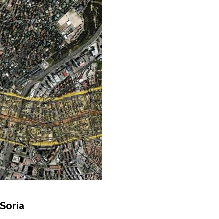
 Soria