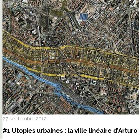
27 septembre 2012
#1 Utopies urbaines : la ville linéaire d’Arturo