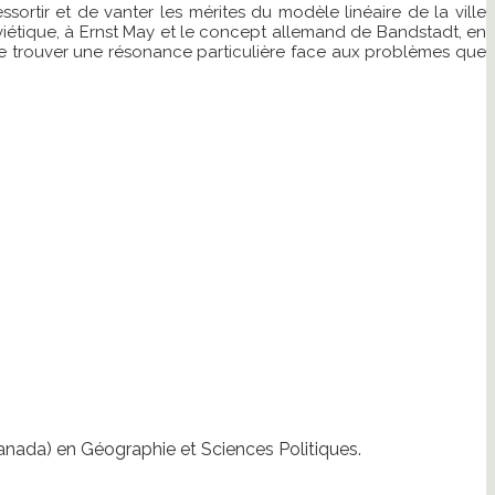
ortir et de vanter les mérites du modèle linéaire de la ville
iétique, à Ernst May et le concept allemand de Bandstadt, en
 de trouver une résonance particulière face aux problèmes que
Canada) en Géographie et Sciences Politiques.