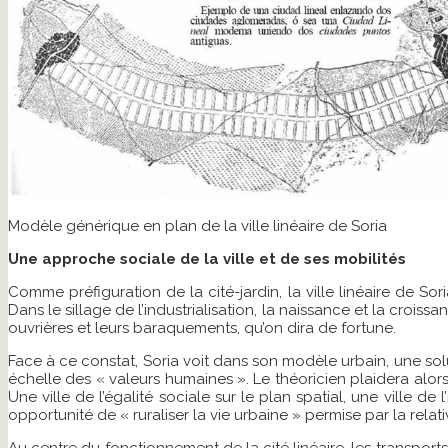
Modèle générique en plan de la ville linéaire de Soria
Une approche sociale de la ville et de ses mobilités
Comme préfiguration de la cité-jardin, la ville linéaire de 
Dans le sillage de l’industrialisation, la naissance et la crois
ouvrières et leurs baraquements, qu’on dira de fortune.
Face à ce constat, Soria voit dans son modèle urbain, une solut
échelle des « valeurs humaines ». Le théoricien plaidera alors 
Une ville de l’égalité sociale sur le plan spatial, une ville 
opportunité de « ruraliser la vie urbaine » permise par la relat