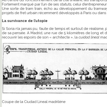
Au centre du fonctionnement de la cité linéaire, les transports
Fortement marqué par l’un de ses statuts, celui d’entrepreneur
Une sorte de tram train, écho au développement du tramway d
projets de fret urbain récemment développés à Paris ou dans d
La survivance de l’utopie
Si Soria n’a jamais pu, faute de temps et surtout de réalisme,
de sa pensée. A Madrid, une rue de 5 kilomètres de long et d
recouvrir les espoirs de son « architecte », la
cuidad lineal
madr
Coupe de la Ciudad Lineal madrilène