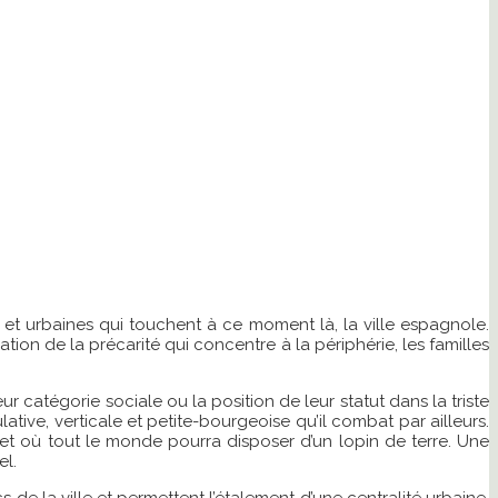
 et urbaines qui touchent à ce moment là, la ville espagnole.
ation de la précarité qui concentre à la périphérie, les familles
r catégorie sociale ou la position de leur statut dans la triste
ative, verticale et petite-bourgeoise qu’il combat par ailleurs.
ce et où tout le monde pourra disposer d’un lopin de terre. Une
el.