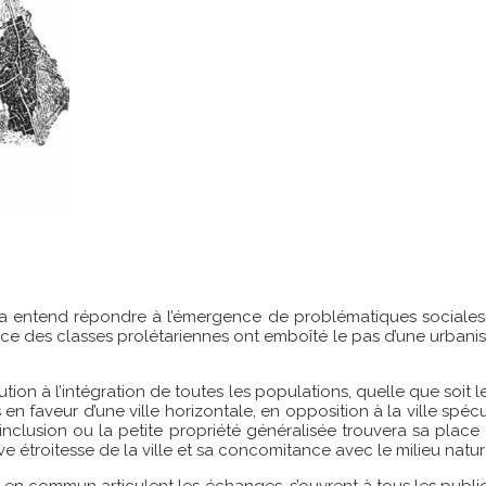
Soria entend répondre à l’émergence de problématiques sociales
sance des classes prolétariennes ont emboîté le pas d’une urbanis
ion à l’intégration de toutes les populations, quelle que soit leu
en faveur d’une ville horizontale, en opposition à la ville spécul
de l’inclusion ou la petite propriété généralisée trouvera sa pla
ive étroitesse de la ville et sa concomitance avec le milieu natur