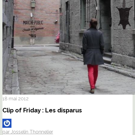
18 mai 2012
Clip of Friday : Les disparus
par Josselin Thonnelier