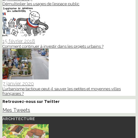
Démultiplier les usages de l’espace public
15 février 2018
Comment continuer à investir dans les projets urbains ?
7 janvier 2020
L’urbanisme tactique peut-il sauver les petites et moyennes villes
françaises ?
Retrouvez-nous sur Twitter
Mes Tweets
ARCHITECTURE