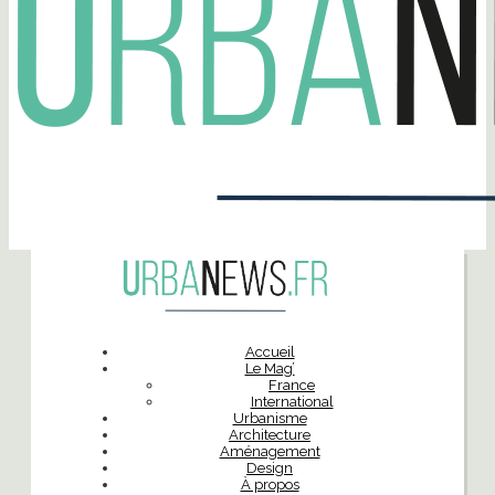
Accueil
Le Mag’
France
International
Urbanisme
Architecture
Aménagement
Design
À propos