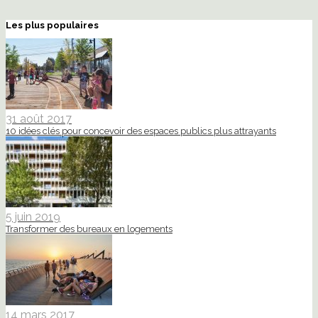
Les plus populaires
31 août 2017
10 idées clés pour concevoir des espaces publics plus attrayants
5 juin 2019
Transformer des bureaux en logements
14 mars 2017