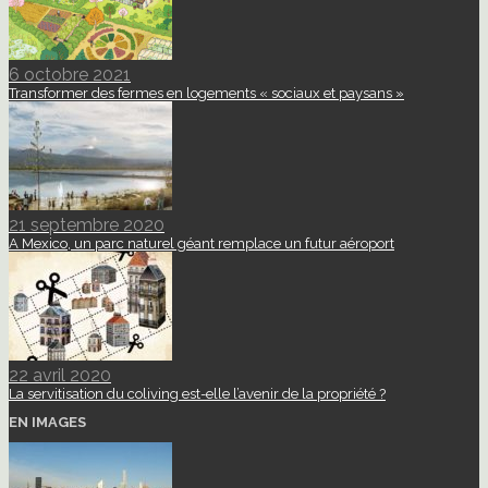
6 octobre 2021
Transformer des fermes en logements « sociaux et paysans »
21 septembre 2020
A Mexico, un parc naturel géant remplace un futur aéroport
22 avril 2020
La servitisation du coliving est-elle l’avenir de la propriété ?
EN IMAGES