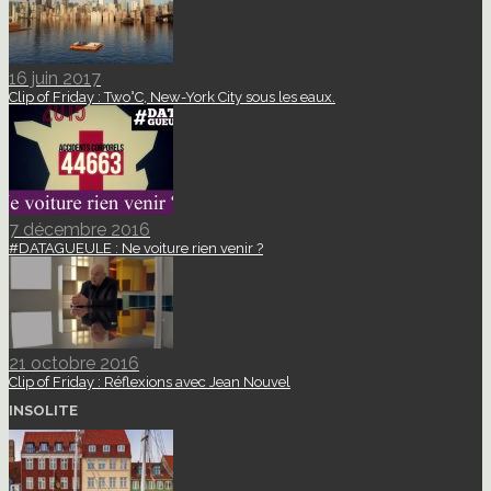
16 juin 2017
Clip of Friday : Two°C, New-York City sous les eaux.
7 décembre 2016
#DATAGUEULE : Ne voiture rien venir ?
21 octobre 2016
Clip of Friday : Réflexions avec Jean Nouvel
INSOLITE