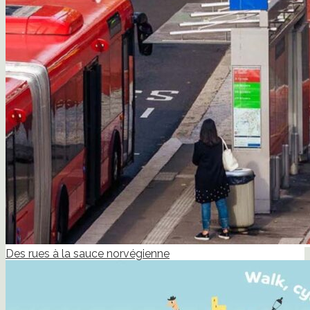
Des rues à la sauce norvégienne