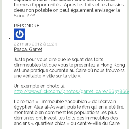
formes d’opportunités… Après les toits et les bassins
d’eau non potable on peut également envisager la
Seine ? ^^
RÉPONDRE
22 mars 2012 à 11:24
Pascal Garret
Juste pour vous dire que le squat des toits
d’immeubles tel que vous le présentez à Hong Kong
est une pratique courante au Caire où nous trouvons
une véritable « ville sur la ville ».
Un exemple en photo là :
http://www.flickr.com/photos/garret_caire/663386
Le roman « L’immeuble Yacoubien » de l’écrivain
égyptien Alaa al-Aswani, puis le film qui en a été tiré,
montrent bien comment les populations les plus
démunies ont investi les toits des immeubles des
anciens « quartiers chics » du centre-ville du Caire.