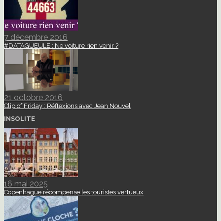
7 décembre 2016
#DATAGUEULE : Ne voiture rien venir ?
21 octobre 2016
Clip of Friday : Réflexions avec Jean Nouvel
INSOLITE
16 mai 2025
Copenhague récompense les touristes vertueux