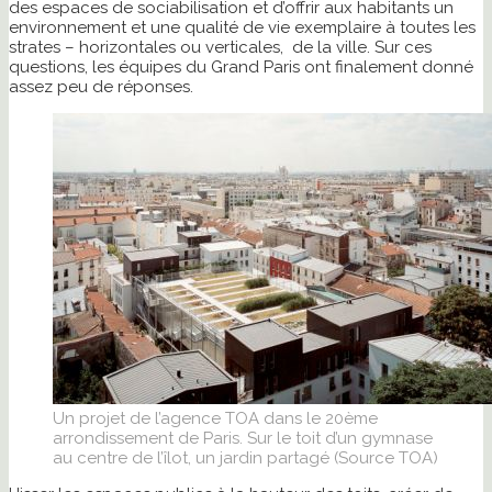
des espaces de sociabilisation et d’offrir aux habitants un
environnement et une qualité de vie exemplaire à toutes les
strates – horizontales ou verticales, de la ville. Sur ces
questions, les équipes du Grand Paris ont finalement donné
assez peu de réponses.
Un projet de l’agence TOA dans le 20ème
arrondissement de Paris. Sur le toit d’un gymnase
au centre de l’îlot, un jardin partagé (Source TOA)