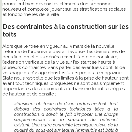
pourraient bien devenir les éléments d’un urbanisme
nouveau et complexe, jouant sur les stratifications sociales
et fonctionnelles de la ville.
Des contraintes à la construction sur les
toits
Alors que l’entrée en vigueur au 5 mars de la nouvelle
réforme de l’urbanisme devrait favoriser les démarches de
densification et plus généralement l’acte de construire,
l’extension verticale de la ville sur l’existant se heurte à
plusieurs contraintes. Sans parler des éventuels conflits de
voisinage ou d’usage dans les futurs projets, le magazine
Slate nous rappelle que les limites à la prise de hauteur sont
avant tout techniques lorsqu’elles ne sont pas simplement
dépendantes des documents d’urbanisme fixant les règles
de hauteur et de densité :
«Plusieurs obstacles de divers ordres existent. Tout
d’abord des contraintes techniques liées à la
construction, à savoir le fait d’imposer une charge
supplémentaire sur la structure du bâtiment
existant.
Une autre contrainte technique relève de la
qualité du sous-sol sur lequel l’immeuble est bâti; à