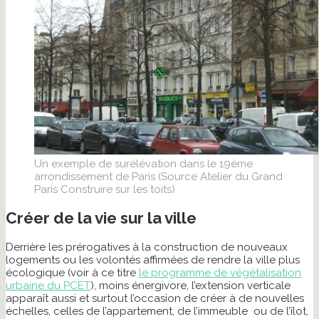
Un exemple de surélévation dans le 19ème
arrondissement de Paris (Source Atelier du Grand
Paris Construire sur les toits)
Créer de la vie sur la ville
Derrière les prérogatives à la construction de nouveaux
logements ou les volontés affirmées de rendre la ville plus
écologique (voir à ce titre
le programme de végétalisation
urbaine du PCET
), moins énergivore, l’extension verticale
apparaît aussi et surtout l’occasion de créer à de nouvelles
échelles, celles de l’appartement, de l’immeuble ou de l’îlot,