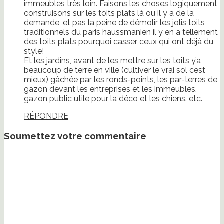
immeubles très loin. Faisons les choses logiquement,
construisons sur les toits plats là ou il y a de la
demande, et pas la peine de démolir les jolis toits
traditionnels du paris haussmanien il y en a tellement
des toits plats pourquoi casser ceux qui ont déjà du
style!
Et les jardins, avant de les mettre sur les toits y’a
beaucoup de terre en ville (cultiver le vrai sol cest
mieux) gâchée par les ronds-points, les par-terres de
gazon devant les entreprises et les immeubles,
gazon public utile pour la déco et les chiens. etc.
RÉPONDRE
Soumettez votre commentaire