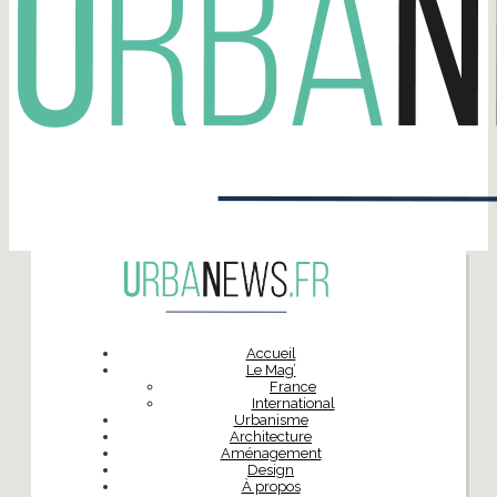
Accueil
Le Mag’
France
International
Urbanisme
Architecture
Aménagement
Design
À propos