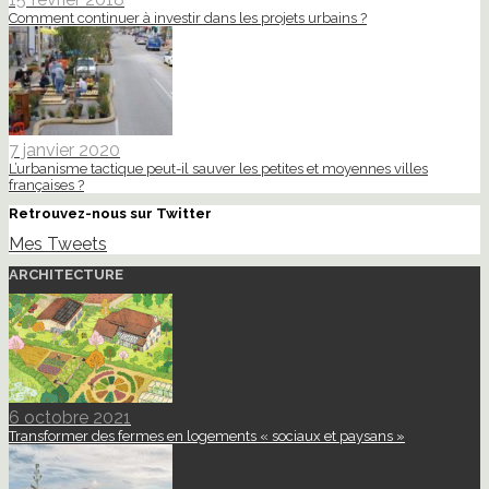
Comment continuer à investir dans les projets urbains ?
7 janvier 2020
L’urbanisme tactique peut-il sauver les petites et moyennes villes
françaises ?
Retrouvez-nous sur Twitter
Mes Tweets
ARCHITECTURE
6 octobre 2021
Transformer des fermes en logements « sociaux et paysans »