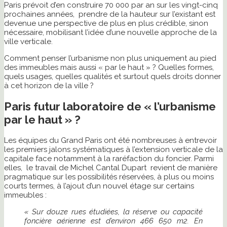
Paris prévoit d’en construire 70 000 par an sur les vingt-cinq
prochaines années, prendre de la hauteur sur l’existant est
devenue une perspective de plus en plus crédible, sinon
nécessaire, mobilisant l’idée d’une nouvelle approche de la
ville verticale.
Comment penser l’urbanisme non plus uniquement au pied
des immeubles mais aussi « par le haut » ? Quelles formes,
quels usages, quelles qualités et surtout quels droits donner
à cet horizon de la ville ?
Paris futur laboratoire de « l’urbanisme
par le haut » ?
Les équipes du Grand Paris ont été nombreuses à entrevoir
les premiers jalons systématiques à l’extension verticale de la
capitale face notamment à la raréfaction du foncier. Parmi
elles, le travail de Michel Cantal Dupart revient de manière
pragmatique sur les possibilités réservées, à plus ou moins
courts termes, à l’ajout d’un nouvel étage sur certains
immeubles :
« Sur douze rues étudiées, la réserve ou capacité
foncière aérienne est d’environ 466 650 m2. En