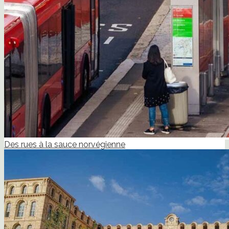
Des rues à la sauce norvégienne