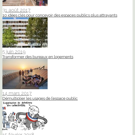
31 août 2017
10 idées clés pour concevoir des espaces publics plus attrayants
5 juin 2019
Transformer des bureaux en logements
14 mars 2017
Démultiplier les usages de l’espace public
15 février 2018