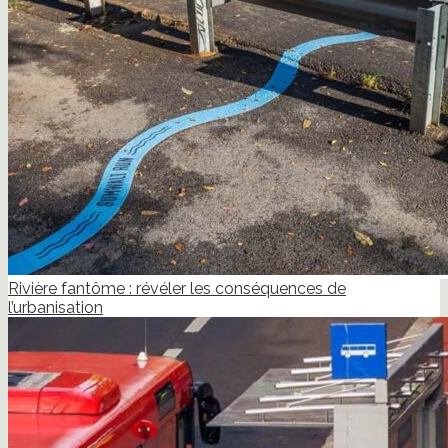
Rivière fantôme : révéler les conséquences de
l’urbanisation