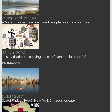
21 septembre 2020
A Mexico, un parc naturel géant remplace un futur aéroport
22 avril 2020
La servitisation du coliving est-elle l’avenir de la propriété ?
EN IMAGES
16 juin 2017
Clip of Friday : Two°C, New-York City sous les eaux.