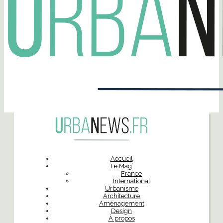
Accueil
Le Mag’
France
International
Urbanisme
Architecture
Aménagement
Design
À propos