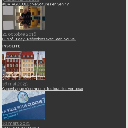
#DATAGUEULE : Ne voiture rien venir ?
21 octobre 2016
Clip of Friday : Réflexions avec Jean Nouvel
INSOLITE
16 mai 2025
Copenhague récompense les touristes vertueux
10 mars 2021