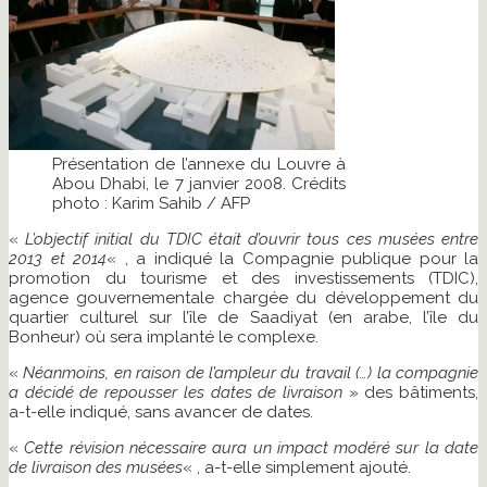
Présentation de l’annexe du Louvre à
Abou Dhabi, le 7 janvier 2008. Crédits
photo : Karim Sahib / AFP
«
L’objectif initial du TDIC était d’ouvrir tous ces musées entre
2013 et 2014
« , a indiqué la Compagnie publique pour la
promotion du tourisme et des investissements (TDIC),
agence gouvernementale chargée du développement du
quartier culturel sur l’île de Saadiyat (en arabe, l’île du
Bonheur) où sera implanté le complexe.
«
Néanmoins, en raison de l’ampleur du travail (…) la compagnie
a décidé de repousser les dates de livraison
» des bâtiments,
a-t-elle indiqué, sans avancer de dates.
«
Cette révision nécessaire aura un impact modéré sur la date
de livraison des musées
« , a-t-elle simplement ajouté.