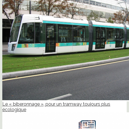
Le « biberonnage », pour un tramway toujours plus
écologique