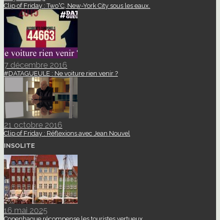
Clip of Friday : Two°C, New-York City sous les eaux.
7 décembre 2016
#DATAGUEULE : Ne voiture rien venir ?
21 octobre 2016
Clip of Friday : Réflexions avec Jean Nouvel
INSOLITE
16 mai 2025
Copenhague récompense les touristes vertueux