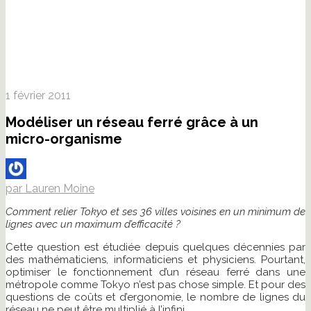
1 février 2011
Modéliser un réseau ferré grâce à un
micro-organisme
par Lauren Moine
Comment relier Tokyo et ses 36 villes voisines en un minimum de
lignes avec un maximum d’efficacité ?
Cette question est étudiée depuis quelques décennies par
des mathématiciens, informaticiens et physiciens. Pourtant,
optimiser le fonctionnement d’un réseau ferré dans une
métropole comme Tokyo n’est pas chose simple. Et pour des
questions de coûts et d’ergonomie, le nombre de lignes du
réseau ne peut être multiplié à l’infini.