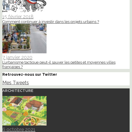
15 février 2018
Comment continuer à investir dans les projets urbains ?
7 janvier 2020
L’urbanisme tactique peut-il sauver les petites et moyennes villes
françaises ?
Retrouvez-nous sur Twitter
Mes Tweets
ARCHITECTURE
6 octobre 2021