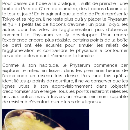
Pour passer de l’idée à la pratique, il suffit de prendre : une
boîte de Petri de 17 cm de diamètre, des flocons d’avoine et
le tour et joué ! En imaginant que la boîte de Petri représente
Tokyo et sa région, il ne reste plus qu’à y placer le Physarum
et 36 + 1 petits tas de flocons d’avoine : un pour Tokyo, les
autres pour les villes de l’agglomération, puis d’observer
comment le Physarum va s’y développer. Pour rendre
l’expérience encore plus réaliste, certains points de la boîte
de pétri ont été éclairés pour simuler les reliefs de
l’agglomération et contraindre le physarium à contourner
ces « obstacles » car il n’aime pas la lumière.
Comme à son habitude, le Physarum commence par
explorer le milieu en tissant dans les premières heures de
l’expérience un réseau très dense. Puis, une fois qu’il a
identifié les 37 points de nourriture, il ne va conserver que les
lignes utiles à son approvisionnement dans l’objectif
d’économiser son énergie. Tous les points resteront reliés les
uns aux autres mais à travers un réseau minimum, capable
de résister à d’éventuelles ruptures de « lignes ».