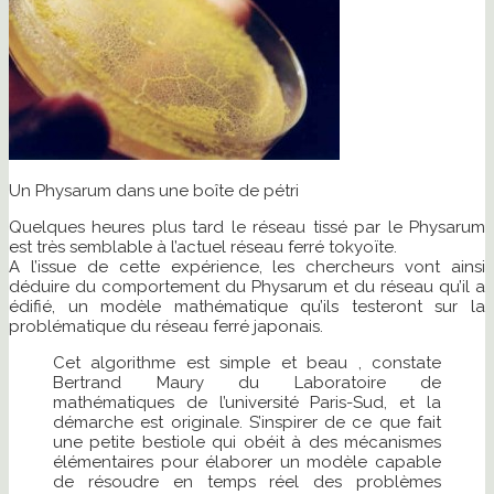
Un Physarum dans une boîte de pétri
Quelques heures plus tard le réseau tissé par le Physarum
est très semblable à l’actuel réseau ferré tokyoïte.
A l’issue de cette expérience, les chercheurs vont ainsi
déduire du comportement du Physarum et du réseau qu’il a
édifié, un modèle mathématique qu’ils testeront sur la
problématique du réseau ferré japonais.
Cet algorithme est simple et beau , constate
Bertrand Maury du Laboratoire de
mathématiques de l’université Paris-Sud, et la
démarche est originale. S’inspirer de ce que fait
une petite bestiole qui obéit à des mécanismes
élémentaires pour élaborer un modèle capable
de résoudre en temps réel des problèmes