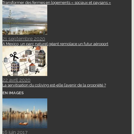
Transformer des fermes en logements « sociaux et paysans »
21 septembre 2020
A Mexico, un parc naturel géant remplace un futur aéroport
22 avril 2020
La servitisation du coliving est-elle l’avenir de la propriété ?
EN IMAGES
16 juin 2017