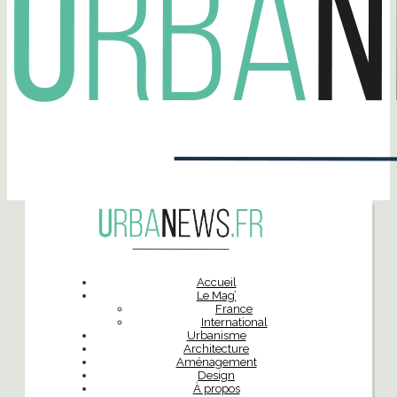
Accueil
Le Mag’
France
International
Urbanisme
Architecture
Aménagement
Design
À propos