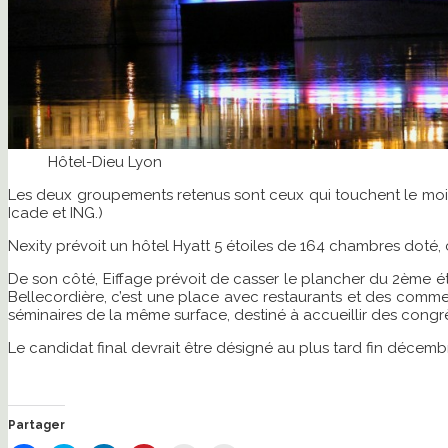
Hôtel-Dieu Lyon
Les deux groupements retenus sont ceux qui touchent le moins
Icade et ING.)
Nexity prévoit un hôtel Hyatt 5 étoiles de 164 chambres doté, c
De son côté, Eiffage prévoit de casser le plancher du 2ème é
Bellecordière, c’est une place avec restaurants et des comme
séminaires de la même surface, destiné à accueillir des congr
Le candidat final devrait être désigné au plus tard fin décemb
Partager