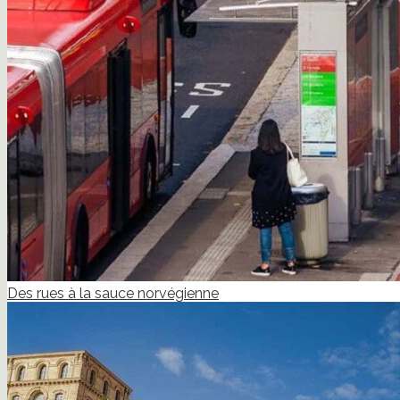
Des rues à la sauce norvégienne