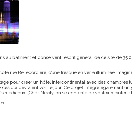
 au bâtiment et conservent l’esprit général de ce site de 35 
ôté rue Bellecordière, d’une fresque en verre illuminée, imaginée
tage pour créer un hôtel Intercontinental avec des chambres l
rces qui devraient voir le jour. Ce projet intègre également u
ès médicaux. (Chez Nexity, on se contente de vouloir maintenir 
re.