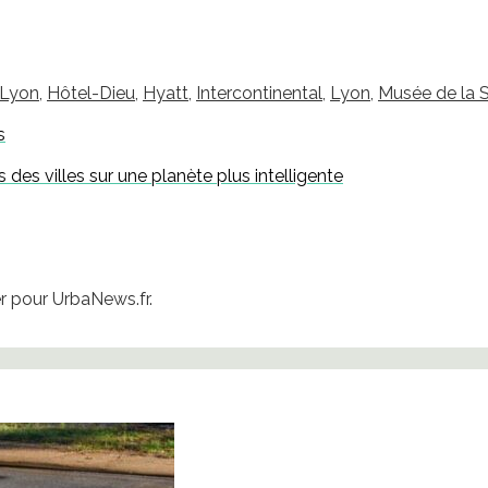
 Lyon
,
Hôtel-Dieu
,
Hyatt
,
Intercontinental
,
Lyon
,
Musée de la 
s
 des villes sur une planète plus intelligente
 pour UrbaNews.fr.