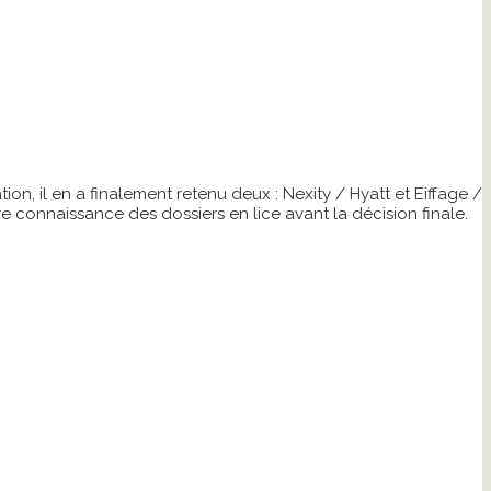
on, il en a finalement retenu deux : Nexity / Hyatt et Eiffage /
e connaissance des dossiers en lice avant la décision finale.