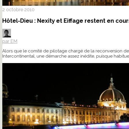
2 octobre 2010
Hôtel-Dieu : Nexity et Eiffage restent en cou
par EM
Alors que le comité de pilotage chargé de la reconversion de l’
Intercontinental, une démarche assez inédite, puisque habituel