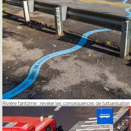
Rivière fantôme : révéler les conséquences de l’urbanisation