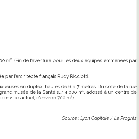
000 m². (Fin de l’aventure pour les deux équipes emmenées par
 par l’architecte français Rudy Ricciotti.
uxueuses en duplex, hautes de 6 à 7 mètres. Du côté de la rue
n grand musée de la Santé sur 4 000 m², adossé à un centre de
le musée actuel, d’environ 700 m²)
Source : Lyon Capitale / Le Progrès