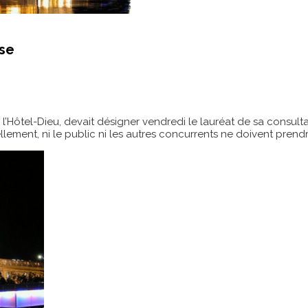
rse
Hôtel-Dieu, devait désigner vendredi le lauréat de sa consultati
lement, ni le public ni les autres concurrents ne doivent prendr