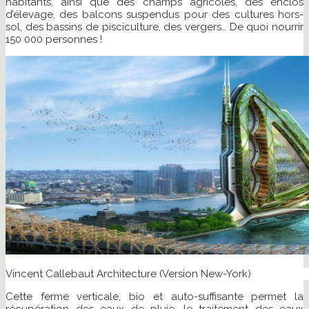
habitants, ainsi que des champs agricoles, des enclos
d’élevage, des balcons suspendus pour des cultures hors-
sol, des bassins de pisciculture, des vergers… De quoi nourrir
150 000 personnes !
Vincent Callebaut Architecture (Version New-York)
Cette ferme verticale, bio et auto-suffisante permet la