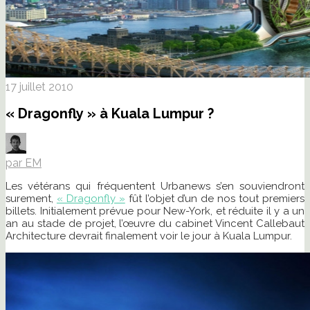
17 juillet 2010
« Dragonfly » à Kuala Lumpur ?
par EM
Les vétérans qui fréquentent Urbanews s’en souviendront
surement,
« Dragonfly »
fût l’objet d’un de nos tout premiers
billets. Initialement prévue pour New-York, et réduite il y a un
an au stade de projet, l’œuvre du cabinet Vincent Callebaut
Architecture devrait finalement voir le jour à Kuala Lumpur.