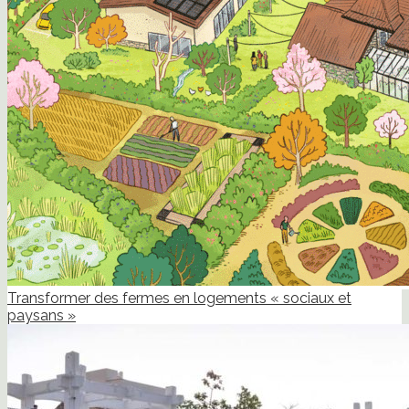
Transformer des fermes en logements « sociaux et
paysans »