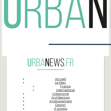
Accueil
Le Mag’
France
International
Urbanisme
Architecture
Aménagement
Design
À propos