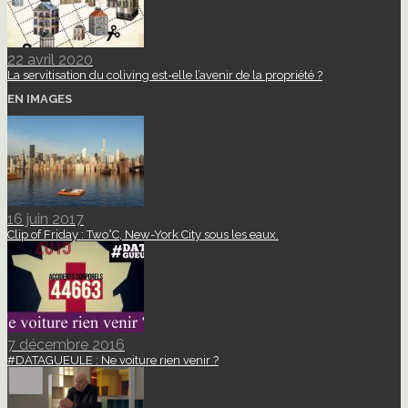
22 avril 2020
La servitisation du coliving est-elle l’avenir de la propriété ?
EN IMAGES
16 juin 2017
Clip of Friday : Two°C, New-York City sous les eaux.
7 décembre 2016
#DATAGUEULE : Ne voiture rien venir ?