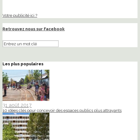
Votre publicité ici ?
Retrouvez nous sur Facebook
Les plus populaires
31 août 2017
10 idées clés pour concevoir des espaces publics plus attrayants