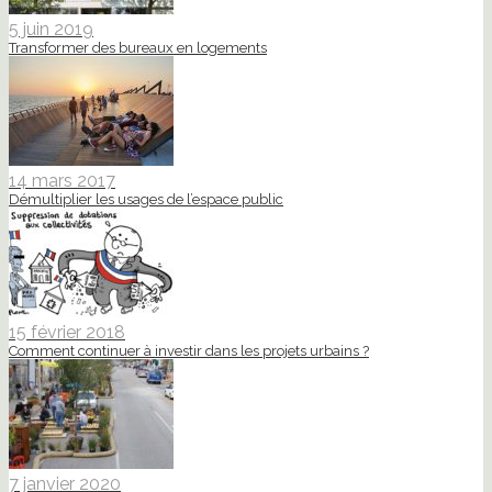
5 juin 2019
Transformer des bureaux en logements
14 mars 2017
Démultiplier les usages de l’espace public
15 février 2018
Comment continuer à investir dans les projets urbains ?
7 janvier 2020