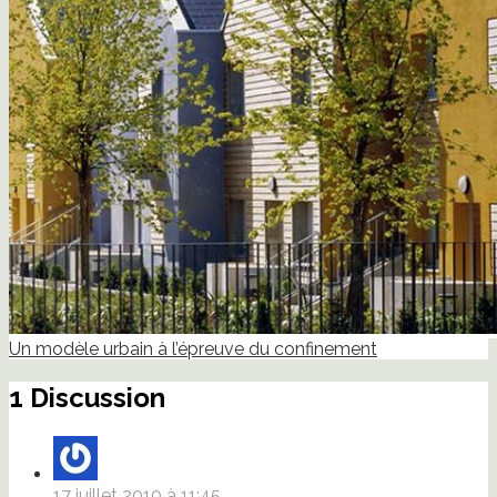
Un modèle urbain à l’épreuve du confinement
1 Discussion
17 juillet 2010 à 11:45