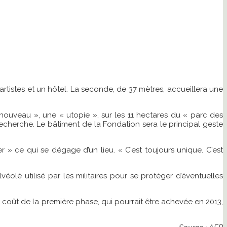
rtistes et un hôtel. La seconde, de 37 mètres, accueillera une
 nouveau », une « utopie », sur les 11 hectares du « parc des
echerche. Le bâtiment de la Fondation sera le principal geste
» ce qui se dégage d’un lieu. « C’est toujours unique. C’est
véolé utilisé par les militaires pour se protéger d’éventuelles
 coût de la première phase, qui pourrait être achevée en 2013,