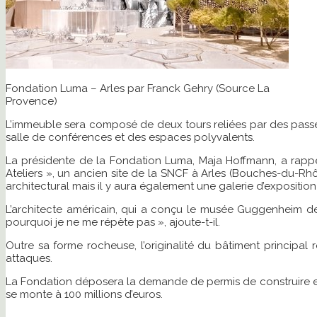
Fondation Luma – Arles par Franck Gehry (Source La
Provence)
L’immeuble sera composé de deux tours reliées par des passere
salle de conférences et des espaces polyvalents.
La présidente de la Fondation Luma, Maja Hoffmann, a rappelé
Ateliers », un ancien site de la SNCF à Arles (Bouches-du-Rh
architectural mais il y aura également une galerie d’expositio
L’architecte américain, qui a conçu le musée Guggenheim de 
pourquoi je ne me répète pas », ajoute-t-il.
Outre sa forme rocheuse, l’originalité du bâtiment principal r
attaques.
La Fondation déposera la demande de permis de construire en j
se monte à 100 millions d’euros.