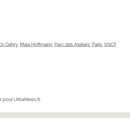
ck Gehry
,
Maja Hoffmann
,
Parc des Ateliers
,
Paris
,
SNCF
 pour UrbaNews.fr.