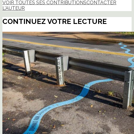
VOIR TOUTES SES CONTRIBUTIONS
CONTACTER
L'AUTEUR
CONTINUEZ VOTRE LECTURE