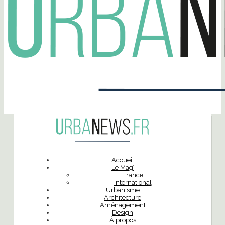
Accueil
Le Mag’
France
International
Urbanisme
Architecture
Aménagement
Design
À propos