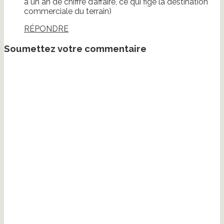
à un an de chiffre d’affaire, ce qui fige la destination
commerciale du terrain)
RÉPONDRE
Soumettez votre commentaire