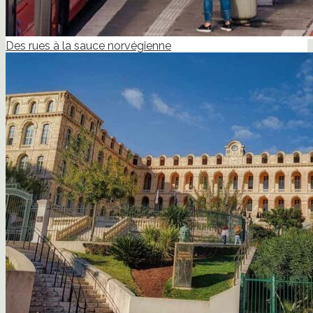
Des rues à la sauce norvégienne