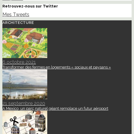
Retrouvez-nous sur Twitter
Mes Tweets
ARCHITECTURE
6 octobre 2021
Transformer des fermes en logements « sociaux et paysans »
21 septembre 2020
A Mexico, un parc naturel géant remplace un futur aéroport