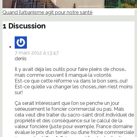
Quand l’urbanisme agit pour notre santé
1 Discussion
7 mars 2012 à 13:47
denis
Il y avait déjà les outils pour faire pleins de chose…
mais comme souvent il manque la volonté.
Est-ce que cette réforme va dans le bon sens..oui!
Est-ce qu’elle va changer les choses…rien n’est moins
sur!
Ça serait intéressant que l’on se penche un jour
sérieusement le foncier commercial ou pas. Mais
cela veut dire traiter du sacro-saint droit individuel de
propriété et des conséquence sur le calcul de la
valeur foncière (juste pour exemple, France domaine
évalue le prix d’un terrain ou d’une friche commerciale