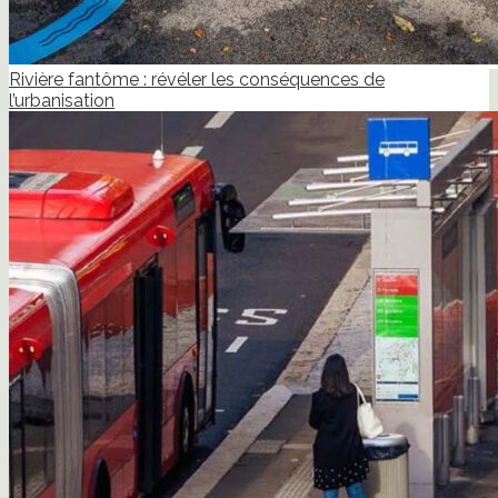
Rivière fantôme : révéler les conséquences de
l’urbanisation