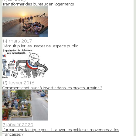
Transformer des bureaux en logements
14 mars 2017
Démultiplier les usages de l’espace public
15 février 2018
Comment continuer à investir dans les projets urbains ?
7 janvier 2020
L’urbanisme tactique peut-il sauver les petites et moyennes villes
françaises ?