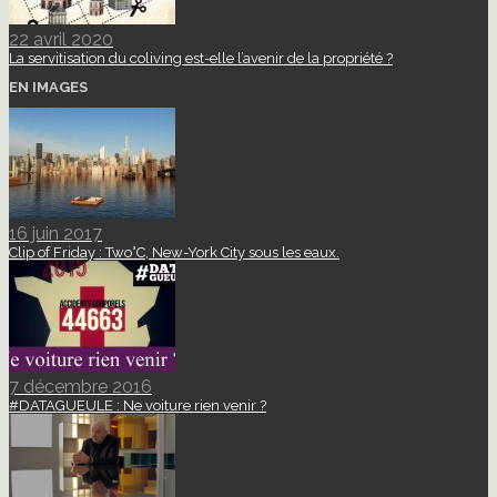
22 avril 2020
La servitisation du coliving est-elle l’avenir de la propriété ?
EN IMAGES
16 juin 2017
Clip of Friday : Two°C, New-York City sous les eaux.
7 décembre 2016
#DATAGUEULE : Ne voiture rien venir ?