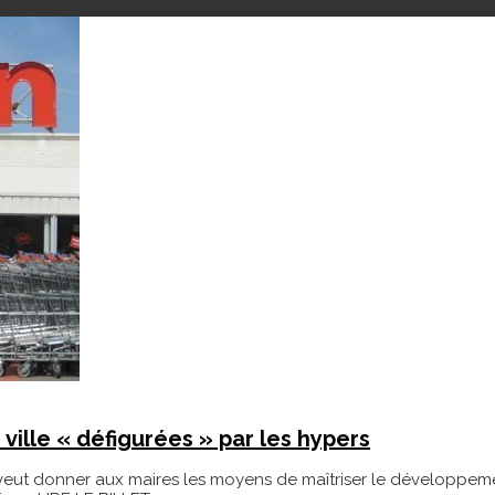
ille « défigurées » par les hypers
eut donner aux maires les moyens de maîtriser le développement