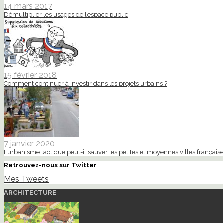
14 mars 2017
Démultiplier les usages de l’espace public
15 février 2018
Comment continuer à investir dans les projets urbains ?
7 janvier 2020
L’urbanisme tactique peut-il sauver les petites et moyennes villes française
Retrouvez-nous sur Twitter
Mes Tweets
ARCHITECTURE