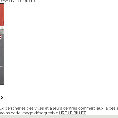
isme.
LIRE LE BILLET
l?
périphéries des villes et à leurs centres commerciaux, à ces
anmoins cette image désagréable.
LIRE LE BILLET