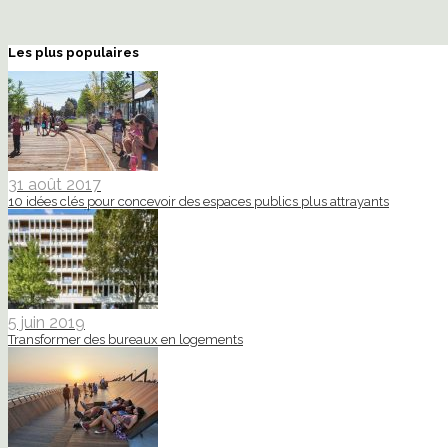
Les plus populaires
31 août 2017
10 idées clés pour concevoir des espaces publics plus attrayants
5 juin 2019
Transformer des bureaux en logements