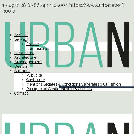
15
49.0138
8.38624
1
1
4500
1
https://www.urbanews.fr
300
0
Accueil
Le Mag’
France
International
Urbanisme
Architecture
Aménagement
Design
À propos
Publicité
Contribuer
Mentions Légales & Conditions Générales d’Utilisation
Politique de Confidentialité & Cookies
Contact