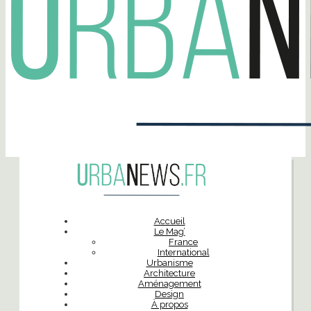
Accueil
Le Mag’
France
International
Urbanisme
Architecture
Aménagement
Design
À propos