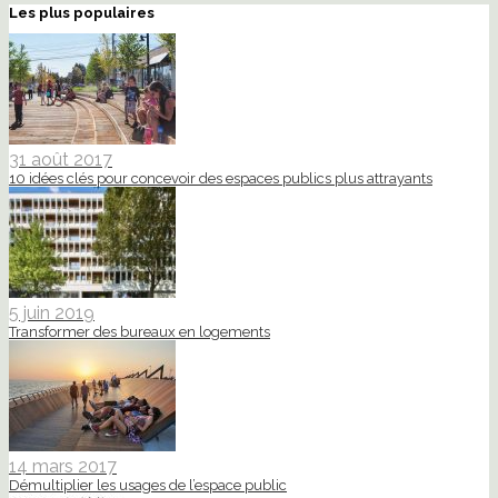
Les plus populaires
31 août 2017
10 idées clés pour concevoir des espaces publics plus attrayants
5 juin 2019
Transformer des bureaux en logements
14 mars 2017
Démultiplier les usages de l’espace public