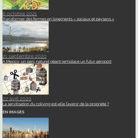
6 octobre 2021
Transformer des fermes en logements « sociaux et paysans »
21 septembre 2020
A Mexico, un parc naturel géant remplace un futur aéroport
22 avril 2020
La servitisation du coliving est-elle l’avenir de la propriété ?
EN IMAGES