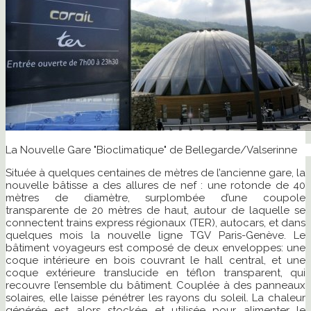
La Nouvelle Gare "Bioclimatique" de Bellegarde/Valserinne
Située à quelques centaines de mètres de l’ancienne gare, la
nouvelle bâtisse a des allures de nef : une rotonde de 40
mètres de diamètre, surplombée d’une coupole
transparente de 20 mètres de haut, autour de laquelle se
connectent trains express régionaux (TER), autocars, et dans
quelques mois la nouvelle ligne TGV Paris-Genève. Le
bâtiment voyageurs est composé de deux enveloppes: une
coque intérieure en bois couvrant le hall central, et une
coque extérieure translucide en téflon transparent, qui
recouvre l’ensemble du bâtiment. Couplée à des panneaux
solaires, elle laisse pénétrer les rayons du soleil. La chaleur
générée est alors stockée et utilisée pour alimenter le