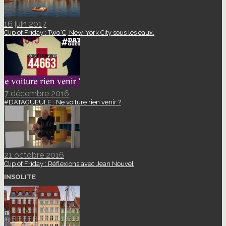
16 juin 2017
Clip of Friday : Two°C, New-York City sous les eaux.
7 décembre 2016
#DATAGUEULE : Ne voiture rien venir ?
21 octobre 2016
Clip of Friday : Réflexions avec Jean Nouvel
INSOLITE