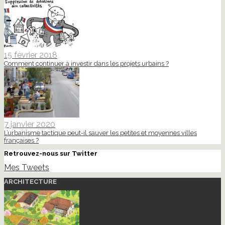
15 février 2018
Comment continuer à investir dans les projets urbains ?
7 janvier 2020
L’urbanisme tactique peut-il sauver les petites et moyennes villes
françaises ?
Retrouvez-nous sur Twitter
Mes Tweets
ARCHITECTURE