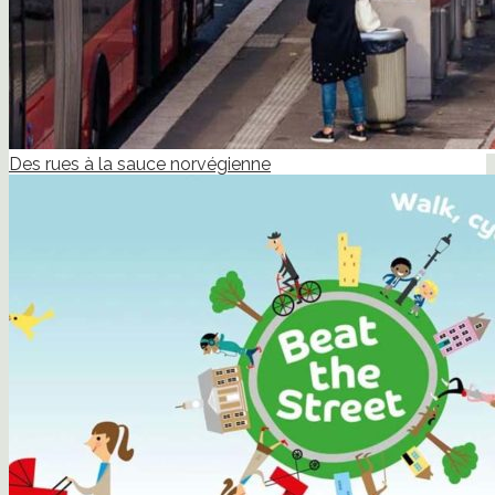
Des rues à la sauce norvégienne