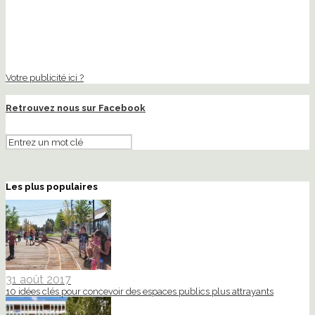
Votre publicité ici ?
Retrouvez nous sur Facebook
Les plus populaires
31 août 2017
10 idées clés pour concevoir des espaces publics plus attrayants