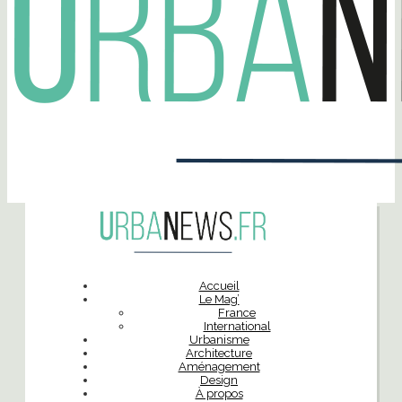
Accueil
Le Mag’
France
International
Urbanisme
Architecture
Aménagement
Design
À propos