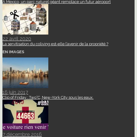
A Mexico, un parc naturel géant remplace un futur aéroport
22 avril 2020
La servitisation du coliving est-elle l’avenir de la propriété ?
EN IMAGES
16 juin 2017
Clip of Friday : Two°C, New-York City sous les eaux.
7 décembre 2016