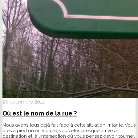
20 décembre 2011
Où est le nom de la rue ?
Nous avons tous déjà fait face à cette situation irritante. Vous
êtes à pied ou en voiture, vous êtes presque arrivé à
destination et, à l’intersection où vous pensez devoir tourner,