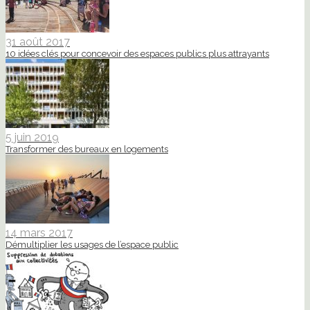
31 août 2017
10 idées clés pour concevoir des espaces publics plus attrayants
5 juin 2019
Transformer des bureaux en logements
14 mars 2017
Démultiplier les usages de l’espace public