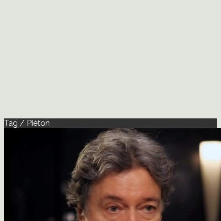
Tag / Piéton