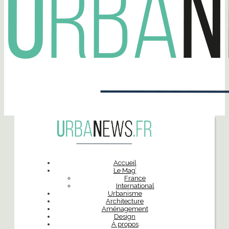
Accueil
Le Mag’
France
International
Urbanisme
Architecture
Aménagement
Design
À propos