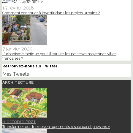
15 février 2018
Comment continuer à investir dans les projets urbains ?
7 janvier 2020
L’urbanisme tactique peut-il sauver les petites et moyennes villes
françaises ?
Retrouvez-nous sur Twitter
Mes Tweets
ARCHITECTURE
6 octobre 2021
Transformer des fermes en logements « sociaux et paysans »