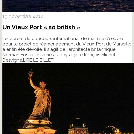
19 novembre 2010
Un Vieux Port « so british »
Le lauréat du concours international de maîtrise d'œuvre
pour le projet de réaménagement du Vieux-Port de Marseille
a enfin été dévoilé. Il s'agit de l'architecte britannique
Norman Foster, associé au paysagiste français Michel
Desvigne.
LIRE LE BILLET