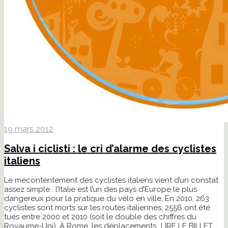
19 mars 2012
Salva i ciclisti : le cri d’alarme des cyclistes
italiens
Le mécontentement des cyclistes italiens vient d’un constat
assez simple : l’Italie est l’un des pays d’Europe le plus
dangereux pour la pratique du vélo en ville, En 2010, 263
cyclistes sont morts sur les routes italiennes, 2556 ont été
tués entre 2000 et 2010 (soit le double des chiffres du
Royaume-Uni). À Rome, les déplacements...
LIRE LE BILLET