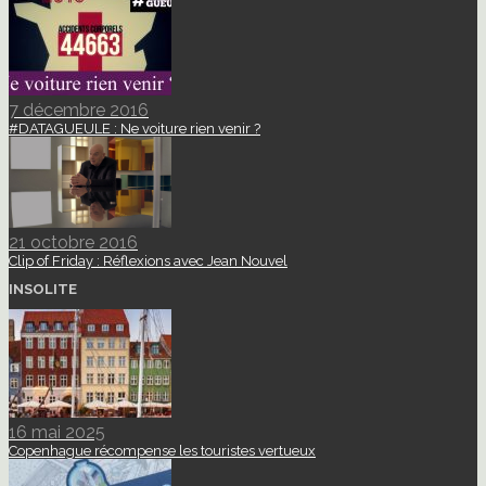
7 décembre 2016
#DATAGUEULE : Ne voiture rien venir ?
21 octobre 2016
Clip of Friday : Réflexions avec Jean Nouvel
INSOLITE
16 mai 2025
Copenhague récompense les touristes vertueux