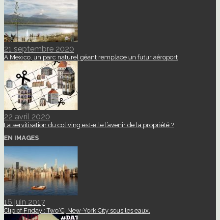
21 septembre 2020
A Mexico, un parc naturel géant remplace un futur aéroport
22 avril 2020
La servitisation du coliving est-elle l’avenir de la propriété ?
EN IMAGES
16 juin 2017
Clip of Friday : Two°C, New-York City sous les eaux.