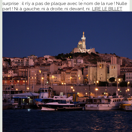
surprise : il n’y a pas de plaque avec le nom de la rue ! Nulle
part ! Ni à gauche, ni à droite, ni devant, ni...
LIRE LE BILLET