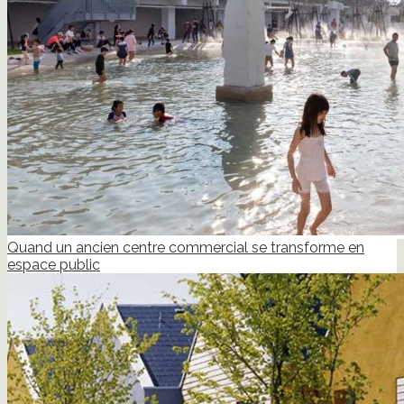
Quand un ancien centre commercial se transforme en
espace public