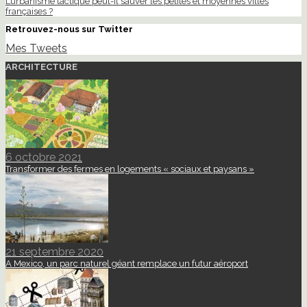
L’urbanisme tactique peut-il sauver les petites et moyennes villes
françaises ?
Retrouvez-nous sur Twitter
Mes Tweets
ARCHITECTURE
6 octobre 2021
Transformer des fermes en logements « sociaux et paysans »
21 septembre 2020
A Mexico, un parc naturel géant remplace un futur aéroport