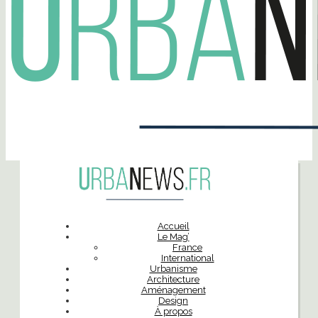
Accueil
Le Mag’
France
International
Urbanisme
Architecture
Aménagement
Design
À propos