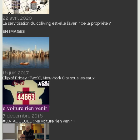
22 avril 2020
La servitisation du coliving est-elle l’avenir de la propriété ?
EN IMAGES
16 juin 2017
Clip of Friday : Two°C, New-York City sous les eaux.
7 décembre 2016
#DATAGUEULE : Ne voiture rien venir ?