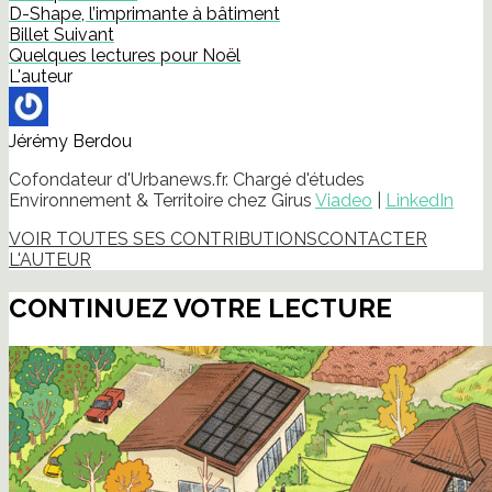
D-Shape, l’imprimante à bâtiment
Billet Suivant
Quelques lectures pour Noël
L'auteur
Jérémy Berdou
Cofondateur d'Urbanews.fr. Chargé d'études
Environnement & Territoire chez Girus
Viadeo
|
LinkedIn
VOIR TOUTES SES CONTRIBUTIONS
CONTACTER
L'AUTEUR
CONTINUEZ VOTRE LECTURE