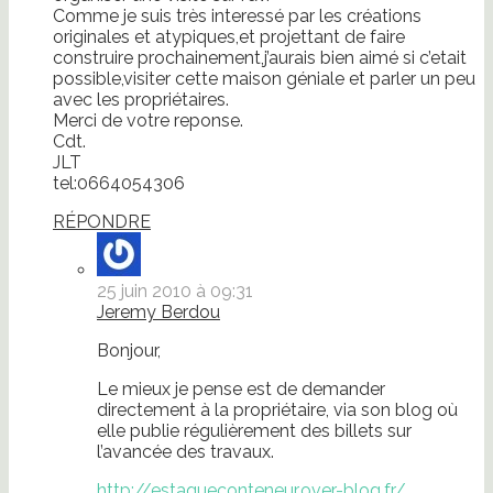
Comme je suis très interessé par les créations
originales et atypiques,et projettant de faire
construire prochainement,j’aurais bien aimé si c’etait
possible,visiter cette maison géniale et parler un peu
avec les propriétaires.
Merci de votre reponse.
Cdt.
JLT
tel:0664054306
RÉPONDRE
25 juin 2010 à 09:31
Jeremy Berdou
Bonjour,
Le mieux je pense est de demander
directement à la propriétaire, via son blog où
elle publie régulièrement des billets sur
l’avancée des travaux.
http://estaqueconteneur.over-blog.fr/