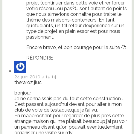
projet (continuer dans cette voie et renforcer
votre réseau …ou pas?)… sont autant de points
que nous aimerions connaitre pour traiter le
thème des maisons-conteneurs. En tant
qu’étudiants, un tel retour d’expérience sur un
type de projet en plein essor est pour nous
passionnant.
Encore bravo, et bon courage pour la suite 🙂
RÉPONDRE
24 juin 2010 à 19:14
theraroz jluc
bonjour,
Je ne connaissais pas du tout cette construction .
C’est passant aujourd’hui devant pour aller à mon
club de voile de l’estaque,que je l’ai vu.
En m’approchant pour regarder de plus près cette
etrange maison qui me plaisait beaucoup,j’ai pu voir
un panneau disant qu’on pouvait eventuellemlent
organiser une visite sur rdv.