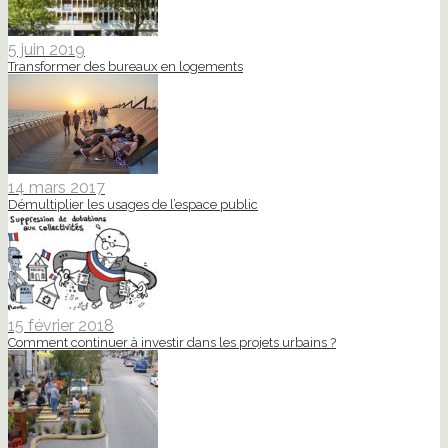
5 juin 2019
Transformer des bureaux en logements
14 mars 2017
Démultiplier les usages de l’espace public
15 février 2018
Comment continuer à investir dans les projets urbains ?