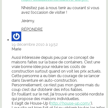
N’hésitez pas à nous tenir au courant si vous
avez l’occasion de visiter !
Jérémy.
RÉPONDRE
19 décembre 2010 à 19:52
Marie
Aussi intéressée depuis peu par ce concept de
maisons faites sur la base de containers. C’est une
vraie bonne idée pour réduire les coûts de
construction surtout quand on voit les prix actuels.
Cette personne a eu bien du courage de se lancer
dans l’aventure en auto-construction.
Personnellement, ce n’est pas mon genre mais du
coup c’est dur d’obtenir des infos fiables.
En fouillant sur le net, j’ai trouvé une société nordiste
qui propose des maisons individuelles.
Il s’agit de House-Up (
http://house-up.com/
).
Leur site est bien fait et j’ai pu obtenir toutes les infos