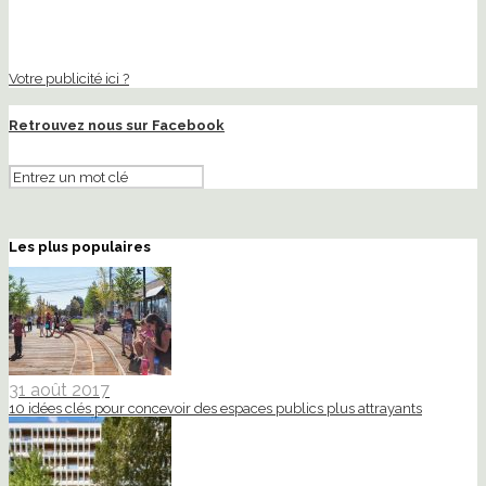
Votre publicité ici ?
Retrouvez nous sur Facebook
Les plus populaires
31 août 2017
10 idées clés pour concevoir des espaces publics plus attrayants