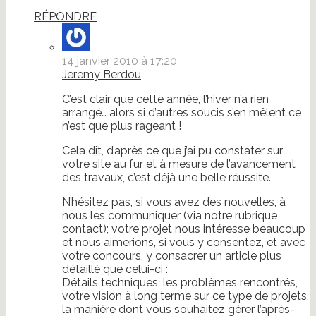
RÉPONDRE
14 janvier 2010 à 17:20
Jeremy Berdou
C’est clair que cette année, l’hiver n’a rien
arrangé… alors si d’autres soucis s’en mêlent ce
n’est que plus rageant !
Cela dit, d’après ce que j’ai pu constater sur
votre site au fur et à mesure de l’avancement
des travaux, c’est déjà une belle réussite.
N’hésitez pas, si vous avez des nouvelles, à
nous les communiquer (via notre rubrique
contact); votre projet nous intéresse beaucoup
et nous aimerions, si vous y consentez, et avec
votre concours, y consacrer un article plus
détaillé que celui-ci :
Détails techniques, les problèmes rencontrés,
votre vision à long terme sur ce type de projets,
la manière dont vous souhaitez gérer l’après-