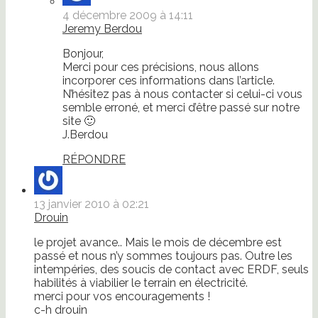
4 décembre 2009 à 14:11
Jeremy Berdou
Bonjour,
Merci pour ces précisions, nous allons
incorporer ces informations dans l’article.
N’hésitez pas à nous contacter si celui-ci vous
semble erroné, et merci d’être passé sur notre
site 🙂
J.Berdou
RÉPONDRE
13 janvier 2010 à 02:21
Drouin
le projet avance.. Mais le mois de décembre est
passé et nous n’y sommes toujours pas. Outre les
intempéries, des soucis de contact avec ERDF, seuls
habilités à viabilier le terrain en électricité.
merci pour vos encouragements !
c-h drouin