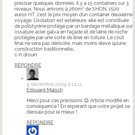
préciser quelques données. Il y a 15 containers sur 3
niveaux. Nous arrivons à 260m² de SHON. 1500
euros HT, c’est le prix moyen d’un container deuxième
voyage. L’isolation est extérieure, elle est constituée
de polistyrène protégé par un bardage métallique sur
ossature acier galva en façade et de laine de roche
protégée par une sorte de liner en toiture. Le coût
final ne sera pas dérisoire, mais moins élevé qu’une
construction traditionnelle…
c-h drouin
RÉPONDRE
4 décembre 2009 à 14:11
Edouard Malsch
Merci pour ces précisions 😉 Article modifié en
conséquence ! En espérant que votre projet se
déroule pour le mieux !
RÉPONDRE