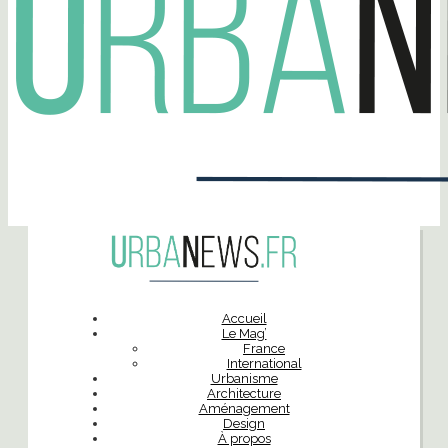
Accueil
Le Mag’
France
International
Urbanisme
Architecture
Aménagement
Design
À propos