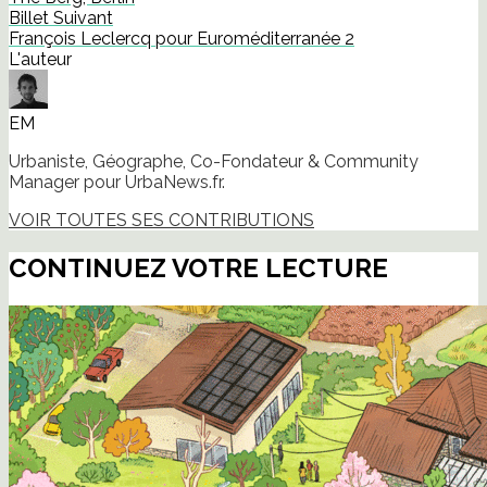
dans
Billet Suivant
une
nouvelle
François Leclercq pour Euroméditerranée 2
fenêtre)
L'auteur
EM
Urbaniste, Géographe, Co-Fondateur & Community
Manager pour UrbaNews.fr.
VOIR TOUTES SES CONTRIBUTIONS
CONTINUEZ VOTRE LECTURE