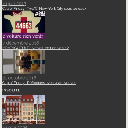
16 juin 2017
Clip of Friday : Two°C, New-York City sous les eaux.
7 décembre 2016
#DATAGUEULE : Ne voiture rien venir ?
21 octobre 2016
Clip of Friday : Réflexions avec Jean Nouvel
INSOLITE
16 mai 2025