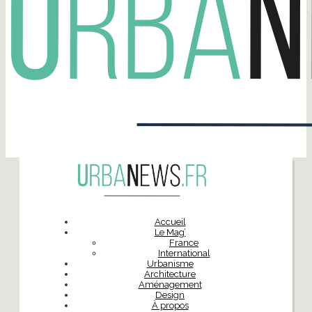
Accueil
Le Mag’
France
International
Urbanisme
Architecture
Aménagement
Design
À propos