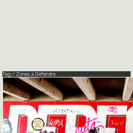
Tag / Zones à Défendre