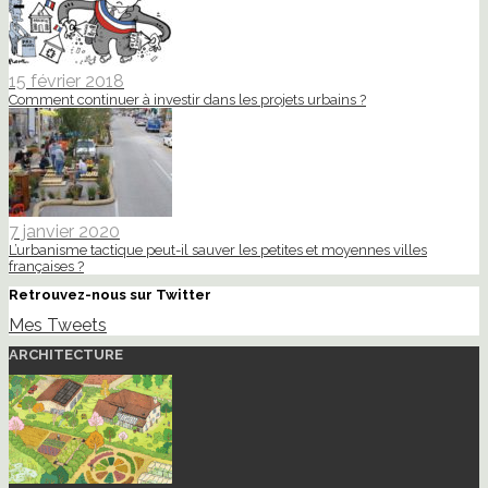
15 février 2018
Comment continuer à investir dans les projets urbains ?
7 janvier 2020
L’urbanisme tactique peut-il sauver les petites et moyennes villes
françaises ?
Retrouvez-nous sur Twitter
Mes Tweets
ARCHITECTURE