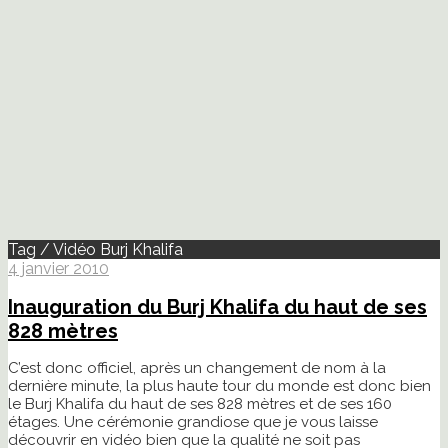
Tag / Vidéo Burj Khalifa
4 janvier 2010
Inauguration du Burj Khalifa du haut de ses
828 mètres
C’est donc officiel, après un changement de nom à la
dernière minute, la plus haute tour du monde est donc bien
le Burj Khalifa du haut de ses 828 mètres et de ses 160
étages. Une cérémonie grandiose que je vous laisse
découvrir en vidéo bien que la qualité ne soit pas