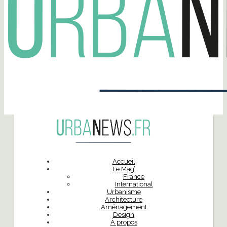
Accueil
Le Mag’
France
International
Urbanisme
Architecture
Aménagement
Design
À propos