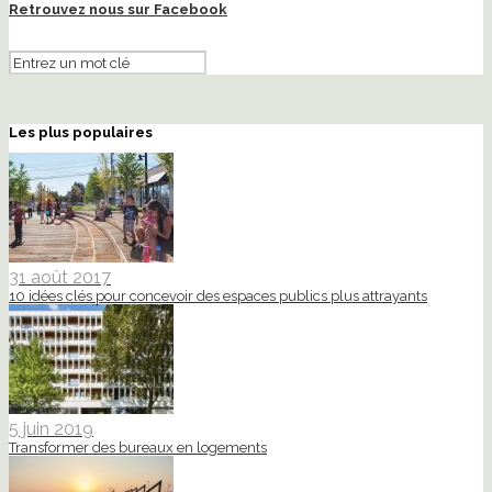
Retrouvez nous sur Facebook
Les plus populaires
31 août 2017
10 idées clés pour concevoir des espaces publics plus attrayants
5 juin 2019
Transformer des bureaux en logements