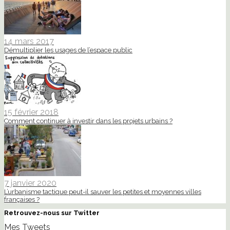
14 mars 2017
Démultiplier les usages de l’espace public
15 février 2018
Comment continuer à investir dans les projets urbains ?
7 janvier 2020
L’urbanisme tactique peut-il sauver les petites et moyennes villes
françaises ?
Retrouvez-nous sur Twitter
Mes Tweets