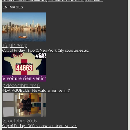
EN IMAGES
16 juin 2017
Clip of Friday : Two°C, New-York City sous les eaux.
7 décembre 2016
#DATAGUEULE : Ne voiture rien venir ?
21 octobre 2016
Clip of Friday : Réflexions avec Jean Nouvel