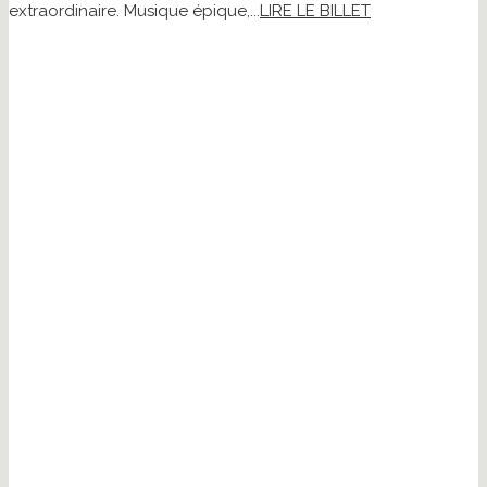
extraordinaire. Musique épique,...
LIRE LE BILLET