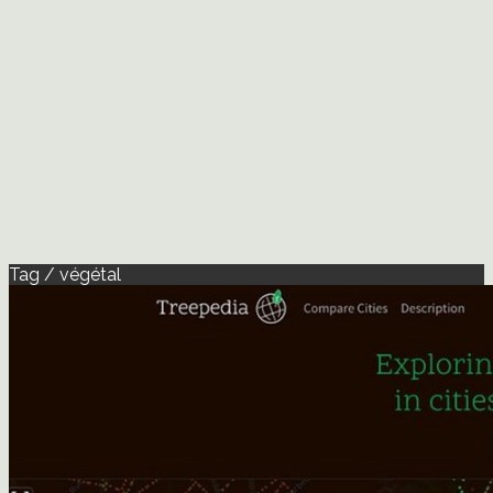
Tag / végétal