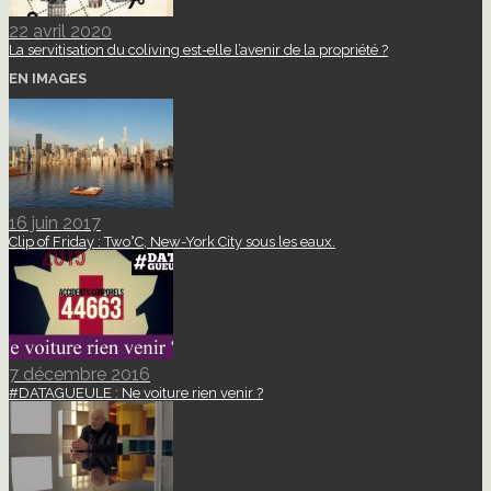
22 avril 2020
La servitisation du coliving est-elle l’avenir de la propriété ?
EN IMAGES
16 juin 2017
Clip of Friday : Two°C, New-York City sous les eaux.
7 décembre 2016
#DATAGUEULE : Ne voiture rien venir ?