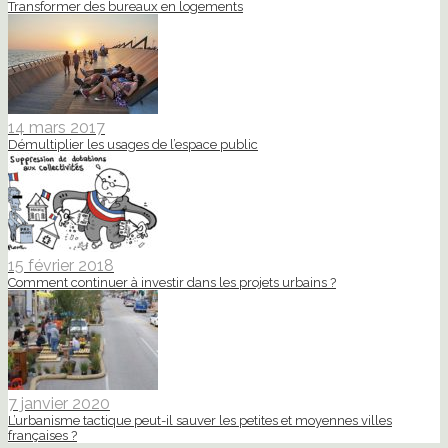
Transformer des bureaux en logements
14 mars 2017
Démultiplier les usages de l’espace public
15 février 2018
Comment continuer à investir dans les projets urbains ?
7 janvier 2020
L’urbanisme tactique peut-il sauver les petites et moyennes villes
françaises ?