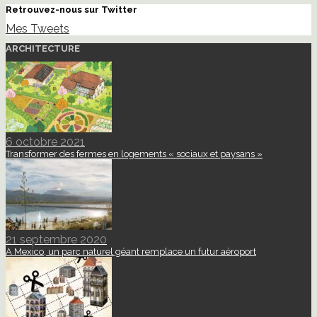
Retrouvez-nous sur Twitter
Mes Tweets
ARCHITECTURE
6 octobre 2021
Transformer des fermes en logements « sociaux et paysans »
21 septembre 2020
A Mexico, un parc naturel géant remplace un futur aéroport