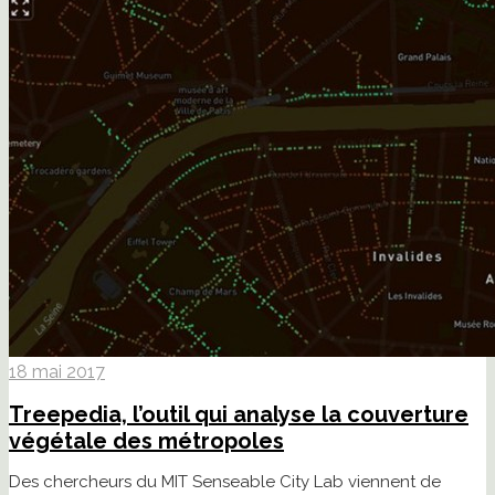
18 mai 2017
Treepedia, l’outil qui analyse la couverture
végétale des métropoles
Des chercheurs du MIT Senseable City Lab viennent de