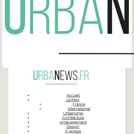
Accueil
Le Mag’
France
International
Urbanisme
Architecture
Aménagement
Design
À propos