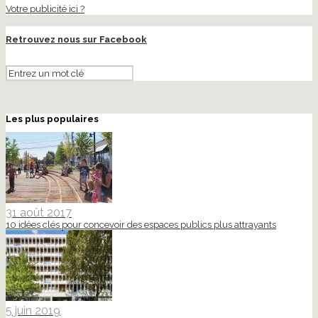
Votre publicité ici ?
Retrouvez nous sur Facebook
Les plus populaires
31 août 2017
10 idées clés pour concevoir des espaces publics plus attrayants
5 juin 2019