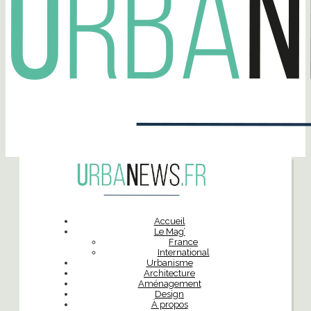
Accueil
Le Mag’
France
International
Urbanisme
Architecture
Aménagement
Design
À propos