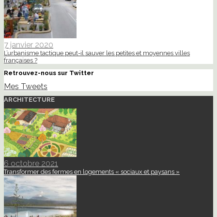
7 janvier 2020
L’urbanisme tactique peut-il sauver les petites et moyennes villes
françaises ?
Retrouvez-nous sur Twitter
Mes Tweets
ARCHITECTURE
6 octobre 2021
Transformer des fermes en logements « sociaux et paysans »