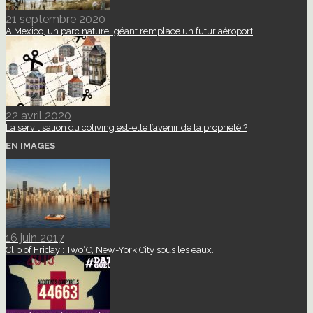
21 septembre 2020
A Mexico, un parc naturel géant remplace un futur aéroport
22 avril 2020
La servitisation du coliving est-elle l’avenir de la propriété ?
EN IMAGES
16 juin 2017
Clip of Friday : Two°C, New-York City sous les eaux.