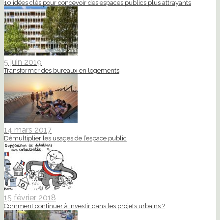
10 idées clés pour concevoir des espaces publics plus attrayants
5 juin 2019
Transformer des bureaux en logements
14 mars 2017
Démultiplier les usages de l’espace public
15 février 2018
Comment continuer à investir dans les projets urbains ?