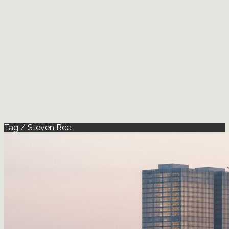
Tag / Steven Bee