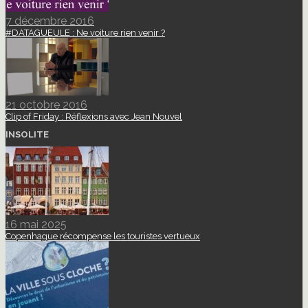
7 décembre 2016
#DATAGUEULE : Ne voiture rien venir ?
21 octobre 2016
Clip of Friday : Réflexions avec Jean Nouvel
INSOLITE
16 mai 2025
Copenhague récompense les touristes vertueux