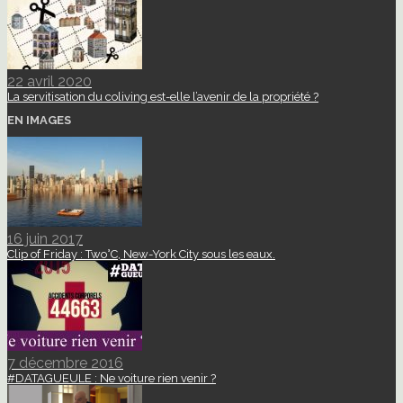
22 avril 2020
La servitisation du coliving est-elle l’avenir de la propriété ?
EN IMAGES
16 juin 2017
Clip of Friday : Two°C, New-York City sous les eaux.
7 décembre 2016
#DATAGUEULE : Ne voiture rien venir ?