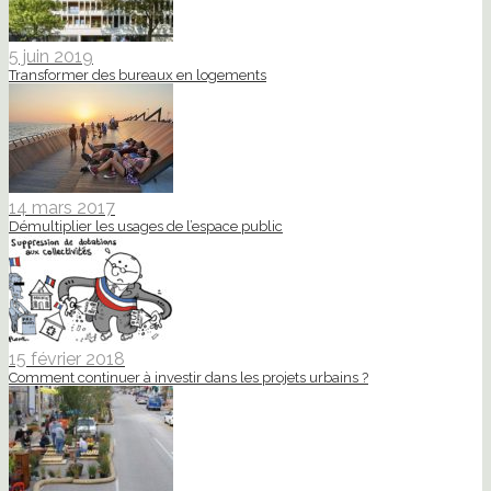
5 juin 2019
Transformer des bureaux en logements
14 mars 2017
Démultiplier les usages de l’espace public
15 février 2018
Comment continuer à investir dans les projets urbains ?