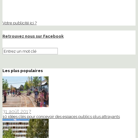
Votre publicité ici ?
Retrouvez nous sur Facebook
Les plus populaires
31 août 2017
10 idées clés pour concevoir des espaces publics plus attrayants