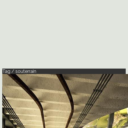
Tag / souterrain