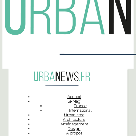
Accueil
Le Mag’
France
International
Urbanisme
Architecture
Aménagement
Design
À propos