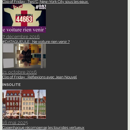
Clip of Friday : Two°C, New-York City sous les eaux.
7 décembre 2016
#DATAGUEULE : Ne voiture rien venir ?
21 octobre 2016
Clip of Friday : Réflexions avec Jean Nouvel
INSOLITE
16 mai 2025
Copenhague récompense les touristes vertueux