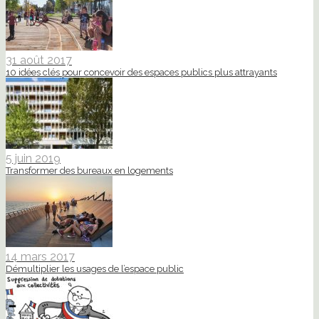
31 août 2017
10 idées clés pour concevoir des espaces publics plus attrayants
5 juin 2019
Transformer des bureaux en logements
14 mars 2017
Démultiplier les usages de l’espace public