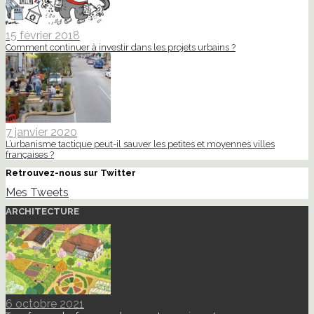
15 février 2018
Comment continuer à investir dans les projets urbains ?
7 janvier 2020
L’urbanisme tactique peut-il sauver les petites et moyennes villes
françaises ?
Retrouvez-nous sur Twitter
Mes Tweets
ARCHITECTURE
6 octobre 2021