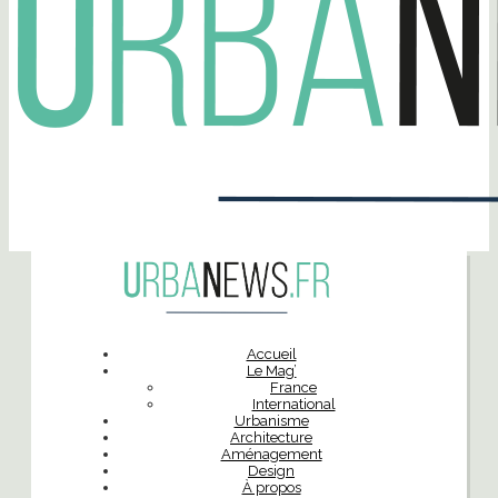
Accueil
Le Mag’
France
International
Urbanisme
Architecture
Aménagement
Design
À propos