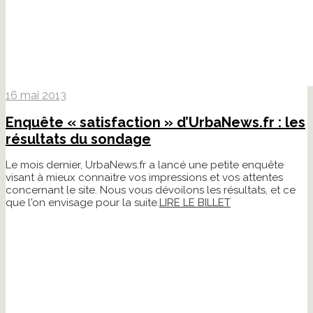
16 mai 2013
Enquête « satisfaction » d’UrbaNews.fr : les
résultats du sondage
Le mois dernier, UrbaNews.fr a lancé une petite enquête
visant à mieux connaitre vos impressions et vos attentes
concernant le site. Nous vous dévoilons les résultats, et ce
que l'on envisage pour la suite.
LIRE LE BILLET