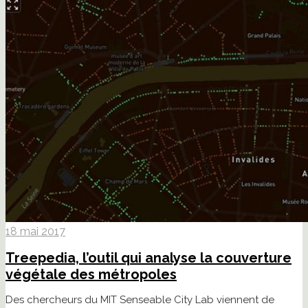
18 mai 2017
Treepedia, l’outil qui analyse la couverture
végétale des métropoles
Des chercheurs du MIT Senseable City Lab viennent de