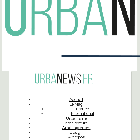
Accueil
Le Mag’
France
International
Urbanisme
Architecture
Aménagement
Design
À propos