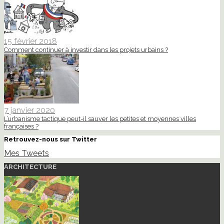
15 février 2018
Comment continuer à investir dans les projets urbains ?
7 janvier 2020
L’urbanisme tactique peut-il sauver les petites et moyennes villes
françaises ?
Retrouvez-nous sur Twitter
Mes Tweets
ARCHITECTURE