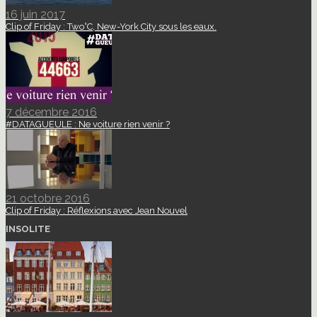
16 juin 2017
Clip of Friday : Two°C, New-York City sous les eaux.
7 décembre 2016
#DATAGUEULE : Ne voiture rien venir ?
21 octobre 2016
Clip of Friday : Réflexions avec Jean Nouvel
INSOLITE