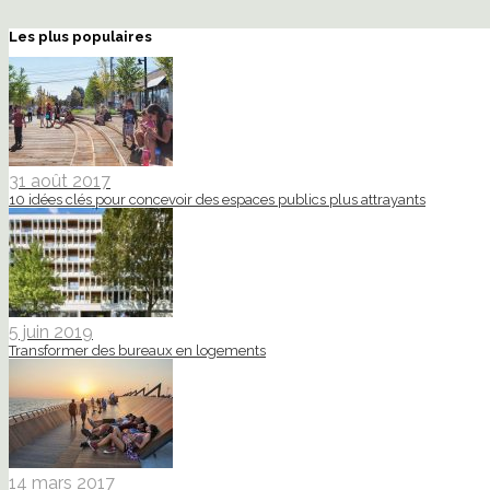
Les plus populaires
31 août 2017
10 idées clés pour concevoir des espaces publics plus attrayants
5 juin 2019
Transformer des bureaux en logements
14 mars 2017