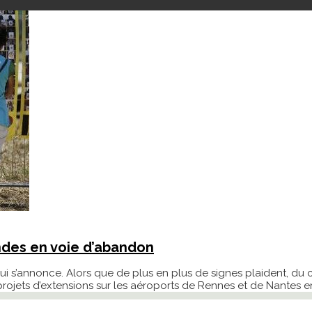
ndes en voie d’abandon
que qui s’annonce. Alors que de plus en plus de signes plaiden
urs projets d’extensions sur les aéroports de Rennes et de Nante