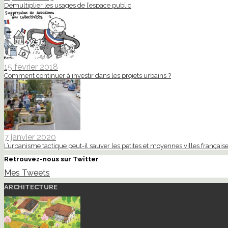
Démultiplier les usages de l’espace public
15 février 2018
Comment continuer à investir dans les projets urbains ?
7 janvier 2020
L’urbanisme tactique peut-il sauver les petites et moyennes villes française
Retrouvez-nous sur Twitter
Mes Tweets
ARCHITECTURE