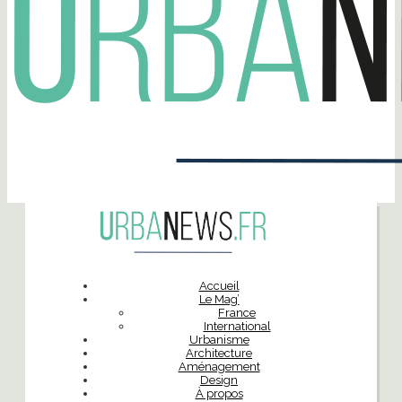
Accueil
Le Mag’
France
International
Urbanisme
Architecture
Aménagement
Design
À propos