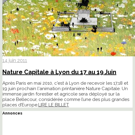
14 juin 2011
Nature Capitale à Lyon du 17 au 19 Juin
Après Paris en mai 2010, c'est à Lyon de recevoir les 17,18 et
19 juin prochain l'animation printanière Nature Capitale. Un
immense jardin forestier et agricole sera déployé sur la
place Bellecour, considérée comme l’une des plus grandes
places d’Europe.
LIRE LE BILLET
Annonces