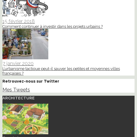
15 février 2018
Comment continuer à investir dans les projets urbains ?
7 janvier 2020
L’urbanisme tactique peut-il sauver les petites et moyennes villes
françaises ?
Retrouvez-nous sur Twitter
Mes Tweets
ARCHITECTURE