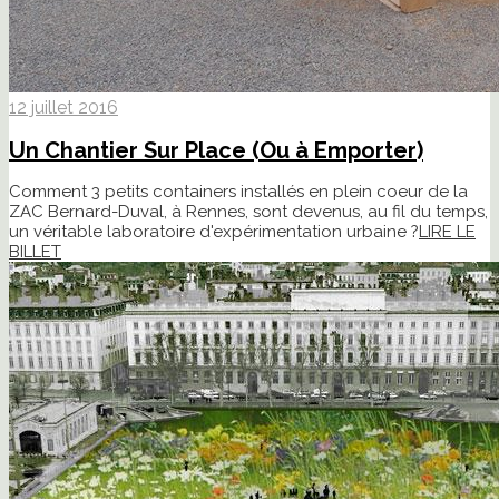
12 juillet 2016
Un Chantier Sur Place (Ou à Emporter)
Comment 3 petits containers installés en plein coeur de la
ZAC Bernard-Duval, à Rennes, sont devenus, au fil du temps,
un véritable laboratoire d'expérimentation urbaine ?
LIRE LE
BILLET