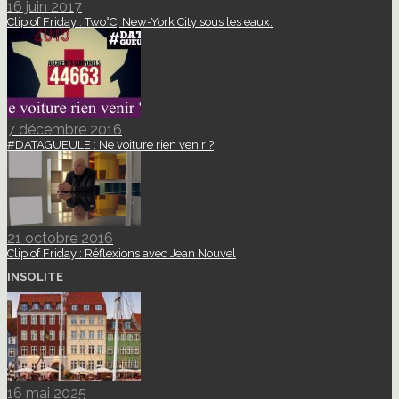
16 juin 2017
Clip of Friday : Two°C, New-York City sous les eaux.
7 décembre 2016
#DATAGUEULE : Ne voiture rien venir ?
21 octobre 2016
Clip of Friday : Réflexions avec Jean Nouvel
INSOLITE
16 mai 2025