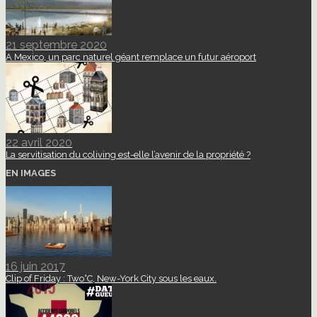
21 septembre 2020
A Mexico, un parc naturel géant remplace un futur aéroport
22 avril 2020
La servitisation du coliving est-elle l’avenir de la propriété ?
EN IMAGES
16 juin 2017
Clip of Friday : Two°C, New-York City sous les eaux.