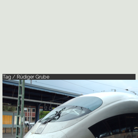
Tag / Rüdiger Grube