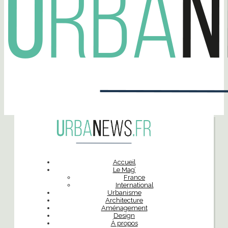
Accueil
Le Mag’
France
International
Urbanisme
Architecture
Aménagement
Design
À propos