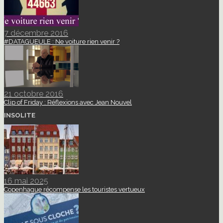
7 décembre 2016
#DATAGUEULE : Ne voiture rien venir ?
21 octobre 2016
Clip of Friday : Réflexions avec Jean Nouvel
INSOLITE
16 mai 2025
Copenhague récompense les touristes vertueux