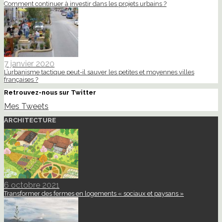
Comment continuer à investir dans les projets urbains ?
7 janvier 2020
L’urbanisme tactique peut-il sauver les petites et moyennes villes
françaises ?
Retrouvez-nous sur Twitter
Mes Tweets
ARCHITECTURE
6 octobre 2021
Transformer des fermes en logements « sociaux et paysans »