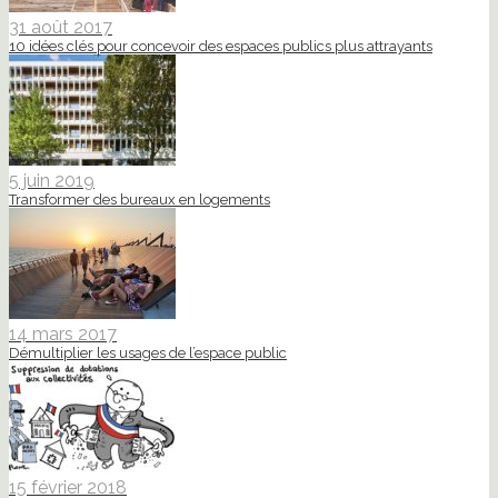
31 août 2017
10 idées clés pour concevoir des espaces publics plus attrayants
5 juin 2019
Transformer des bureaux en logements
14 mars 2017
Démultiplier les usages de l’espace public
15 février 2018