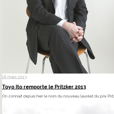
18 mars 2013
Toyo Ito remporte le Pritzker 2013
On connait depuis hier le nom du nouveau lauréat du prix Pritz