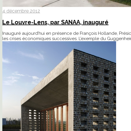
4 décembre 2012
Le Louvre-Lens, par SANAA, inauguré
Inauguré aujourd’hui en présence de François Hollande, Préside
les crises économiques successives. L’exemple du Guggenheim de