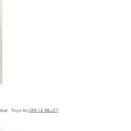
ker : Toyo Ito.
LIRE LE BILLET