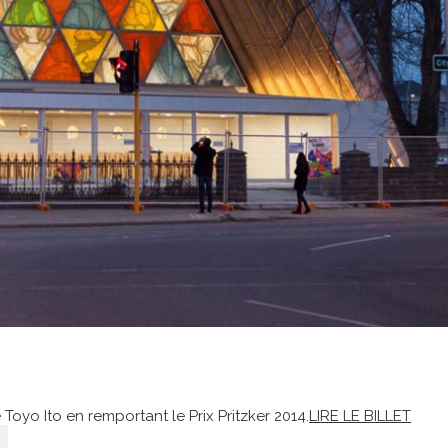
oyo Ito en remportant le Prix Pritzker 2014.
LIRE LE BILLET