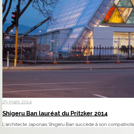
25 mars 2014
Shigeru Ban lauréat du Pritzker 2014
L'architecte Japonais Shigeru Ban succède à son compatriote T