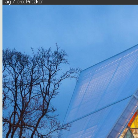
Tag / prix Pritzker