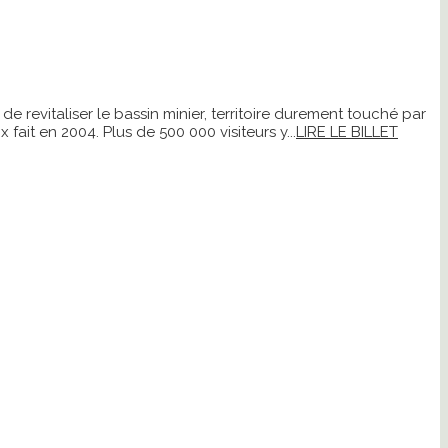
 revitaliser le bassin minier, territoire durement touché par
it en 2004. Plus de 500 000 visiteurs y...
LIRE LE BILLET