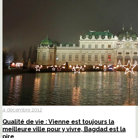
4 décembre 2012
Qualité de vie : Vienne est toujours la
meilleure ville pour y vivre, Bagdad est la
pire