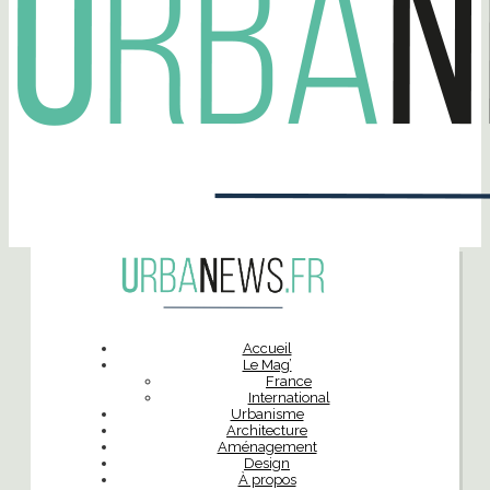
Accueil
Le Mag’
France
International
Urbanisme
Architecture
Aménagement
Design
À propos