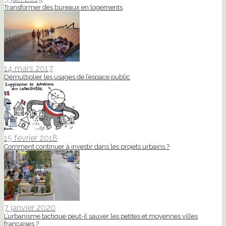
Transformer des bureaux en logements
14 mars 2017
Démultiplier les usages de l’espace public
15 février 2018
Comment continuer à investir dans les projets urbains ?
7 janvier 2020
L’urbanisme tactique peut-il sauver les petites et moyennes villes
françaises ?