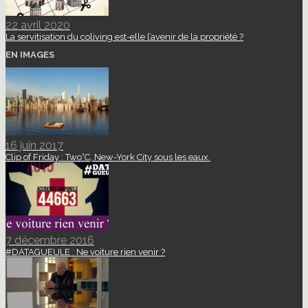
22 avril 2020
La servitisation du coliving est-elle l’avenir de la propriété ?
EN IMAGES
16 juin 2017
Clip of Friday : Two°C, New-York City sous les eaux.
7 décembre 2016
#DATAGUEULE : Ne voiture rien venir ?