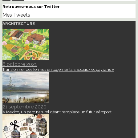
Retrouvez-nous sur Twitter
Mes Tweets
ARCHITECTURE
6 octobre 2021
Transformer des fermes en logements « sociaux et paysans »
21 septembre 2020
A Mexico, un parc naturel géant remplace un futur aéroport