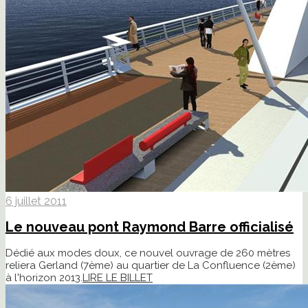
6 juillet 2011
Le nouveau pont Raymond Barre officialisé
Dédié aux modes doux, ce nouvel ouvrage de 260 mètres
reliera Gerland (7ème) au quartier de La Confluence (2ème)
à l'horizon 2013.
LIRE LE BILLET