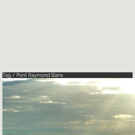
Tag / Pont Raymond Barre