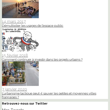
14 mars 2017
Démultiplier les usages de l’espace public
15 février 2018
Comment continuer à investir dans les projets urbains ?
7 janvier 2020
L’urbanisme tactique peut-il sauver les petites et moyennes villes
françaises ?
Retrouvez-nous sur Twitter