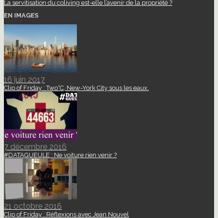
La servitisation du coliving est-elle l’avenir de la propriété ?
EN IMAGES
16 juin 2017
Clip of Friday : Two°C, New-York City sous les eaux.
7 décembre 2016
#DATAGUEULE : Ne voiture rien venir ?
21 octobre 2016
Clip of Friday : Réflexions avec Jean Nouvel