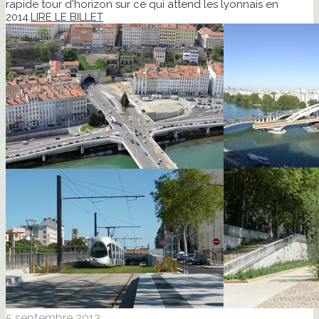
rapide tour d'horizon sur ce qui attend les lyonnais en
2014.
LIRE LE BILLET
5 septembre 2013