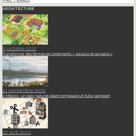
Mes Tweets
ARCHITECTURE
6 octobre 2021
Transformer des fermes en logements « sociaux et paysans »
21 septembre 2020
A Mexico, un parc naturel géant remplace un futur aéroport
22 avril 2020