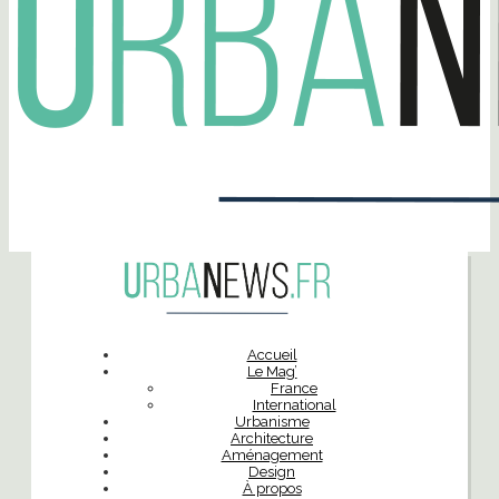
Accueil
Le Mag’
France
International
Urbanisme
Architecture
Aménagement
Design
À propos