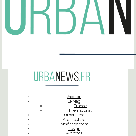
Accueil
Le Mag’
France
International
Urbanisme
Architecture
Aménagement
Design
À propos