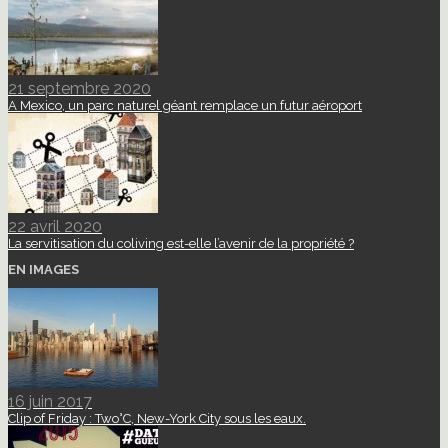
21 septembre 2020
A Mexico, un parc naturel géant remplace un futur aéroport
22 avril 2020
La servitisation du coliving est-elle l’avenir de la propriété ?
EN IMAGES
16 juin 2017
Clip of Friday : Two°C, New-York City sous les eaux.