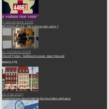
7 décembre 2016
#DATAGUEULE : Ne voiture rien venir ?
21 octobre 2016
Clip of Friday : Réflexions avec Jean Nouvel
INSOLITE
16 mai 2025
Copenhague récompense les touristes vertueux