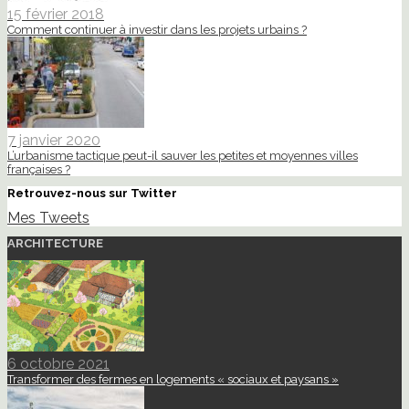
15 février 2018
Comment continuer à investir dans les projets urbains ?
7 janvier 2020
L’urbanisme tactique peut-il sauver les petites et moyennes villes
françaises ?
Retrouvez-nous sur Twitter
Mes Tweets
ARCHITECTURE
6 octobre 2021
Transformer des fermes en logements « sociaux et paysans »