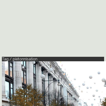
Tag / piétonnisation