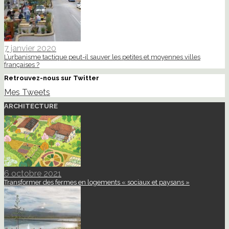
7 janvier 2020
L’urbanisme tactique peut-il sauver les petites et moyennes villes
françaises ?
Retrouvez-nous sur Twitter
Mes Tweets
ARCHITECTURE
6 octobre 2021
Transformer des fermes en logements « sociaux et paysans »