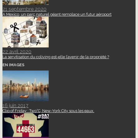
21 septembre 2020
A Mexico, un parc naturel géant remplace un futur aéroport
22 avril 2020
La servitisation du coliving est-elle l’avenir de la propriété ?
EN IMAGES
16 juin 2017
Clip of Friday : Two°C, New-York City sous les eaux.