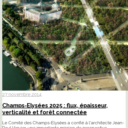
27 novembre 2014
Champs-Elysées 2025 : flux, épaisseur,
verticalité et forêt connectée
Le Comité des Champs-Elysées a confié à l'architecte Jean-