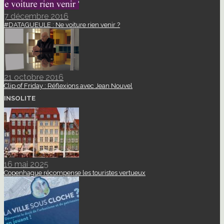
7 décembre 2016
#DATAGUEULE : Ne voiture rien venir ?
21 octobre 2016
Clip of Friday : Réflexions avec Jean Nouvel
INSOLITE
16 mai 2025
Copenhague récompense les touristes vertueux