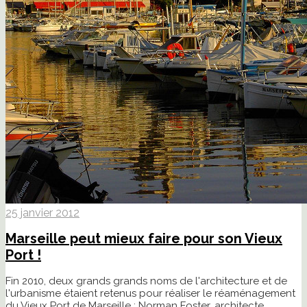
25 janvier 2012
Marseille peut mieux faire pour son Vieux
Port !
Fin 2010, deux grands grands noms de l'architecture et de
l'urbanisme étaient retenus pour réaliser le réaménagement
du Vieux Port de Marseille : Norman Foster, architecte