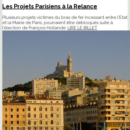
Les Projets Parisiens à la Relance
Plusieurs projets victimes du bras de fer incessant entre l'Etat
et la Mairie de Paris, pourraient être débloqués suite à
l'élection de François Hollande.
LIRE LE BILLET