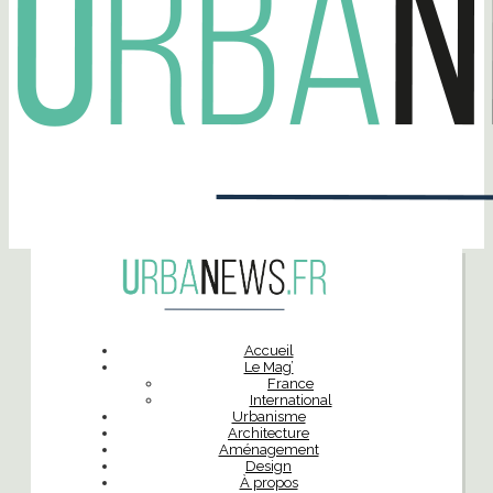
Accueil
Le Mag’
France
International
Urbanisme
Architecture
Aménagement
Design
À propos