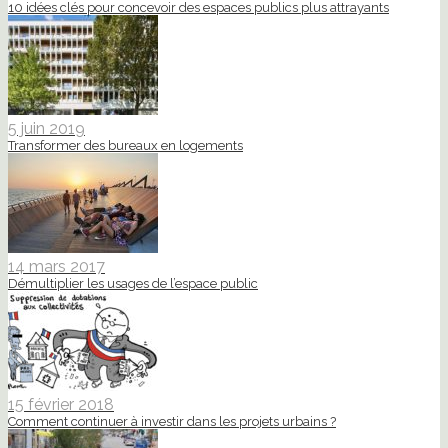
10 idées clés pour concevoir des espaces publics plus attrayants
5 juin 2019
Transformer des bureaux en logements
14 mars 2017
Démultiplier les usages de l’espace public
15 février 2018
Comment continuer à investir dans les projets urbains ?