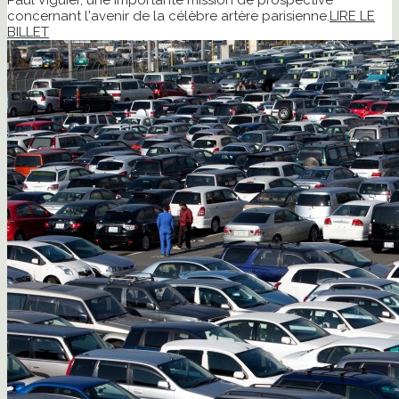
Paul Viguier, une importante mission de prospective
concernant l'avenir de la célèbre artère parisienne.
LIRE LE
BILLET