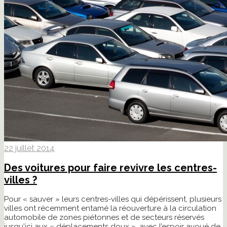
22 juillet 2014
Des voitures pour faire revivre les centres-
villes ?
Pour « sauver » leurs centres-villes qui dépérissent, plusieurs
villes ont récemment entamé la réouverture à la circulation
automobile de zones piétonnes et de secteurs réservés
jusqu'ici aux « déplacements doux », avec l’espoir avoué de