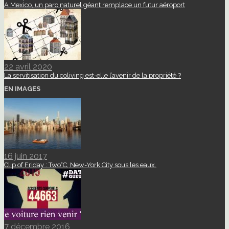
A Mexico, un parc naturel géant remplace un futur aéroport
22 avril 2020
La servitisation du coliving est-elle l’avenir de la propriété ?
EN IMAGES
16 juin 2017
Clip of Friday : Two°C, New-York City sous les eaux.
7 décembre 2016