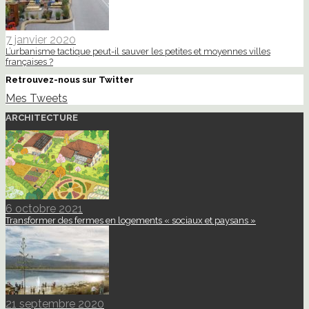
7 janvier 2020
L’urbanisme tactique peut-il sauver les petites et moyennes villes
françaises ?
Retrouvez-nous sur Twitter
Mes Tweets
ARCHITECTURE
6 octobre 2021
Transformer des fermes en logements « sociaux et paysans »
21 septembre 2020