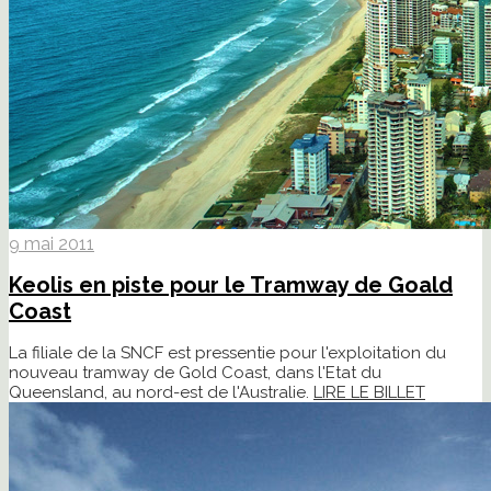
9 mai 2011
Keolis en piste pour le Tramway de Goald
Coast
La filiale de la SNCF est pressentie pour l'exploitation du
nouveau tramway de Gold Coast, dans l'Etat du
Queensland, au nord-est de l'Australie.
LIRE LE BILLET