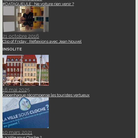
#DATAGUEULE : Ne voiture rien venir ?
21 octobre 2016
Clip of Friday : Réflexions avec Jean Nouvel
INSOLITE
16 mai 2025
Copenhague récompense les touristes vertueux
10 mars 2021
La Ville sous Cloche ?