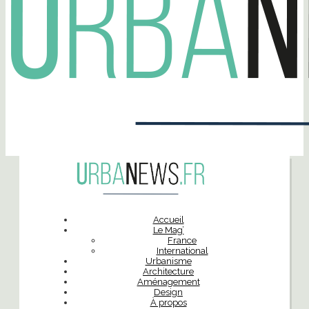
Accueil
Le Mag’
France
International
Urbanisme
Architecture
Aménagement
Design
À propos