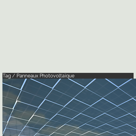
Tag / Panneaux Photovoltaïque