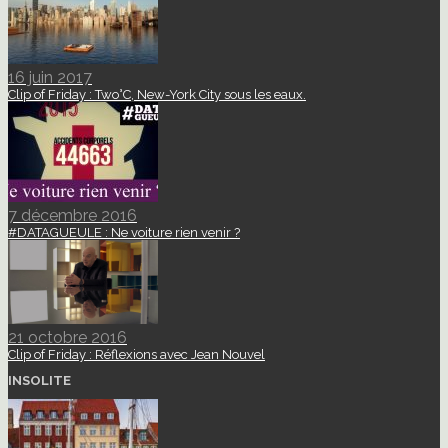
16 juin 2017
Clip of Friday : Two°C, New-York City sous les eaux.
7 décembre 2016
#DATAGUEULE : Ne voiture rien venir ?
21 octobre 2016
Clip of Friday : Réflexions avec Jean Nouvel
INSOLITE