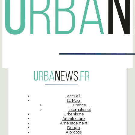
Accueil
Le Mag’
France
International
Urbanisme
Architecture
Aménagement
Design
À propos