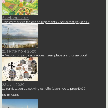
6 octobre 2021
Transformer des fermes en logements « sociaux et paysans »
21 septembre 2020
A Mexico, un parc naturel géant remplace un futur aéroport
22 avril 2020
La servitisation du coliving est-elle l’avenir de la propriété ?
EN IMAGES