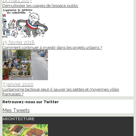
14 mars 2017
Démultiplier les usages de l’espace public
15 février 2018
Comment continuer à investir dans les projets urbains ?
7 janvier 2020
L’urbanisme tactique peut-il sauver les petites et moyennes villes
françaises ?
Retrouvez-nous sur Twitter
Mes Tweets
ARCHITECTURE