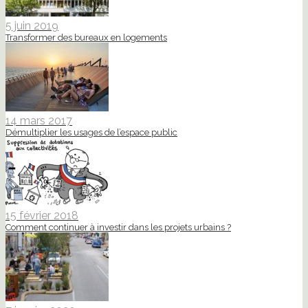
5 juin 2019
Transformer des bureaux en logements
14 mars 2017
Démultiplier les usages de l’espace public
15 février 2018
Comment continuer à investir dans les projets urbains ?