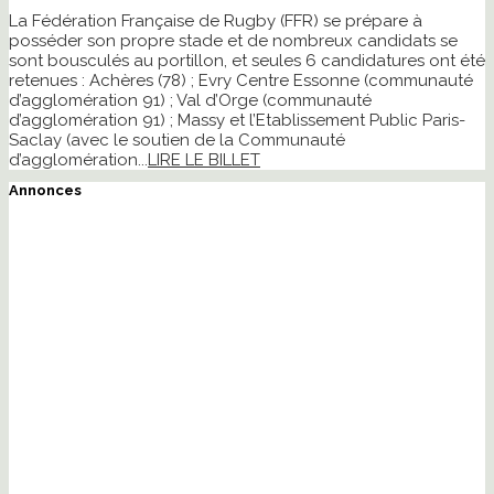
La Fédération Française de Rugby (FFR) se prépare à
posséder son propre stade et de nombreux candidats se
sont bousculés au portillon, et seules 6 candidatures ont été
retenues : Achères (78) ; Evry Centre Essonne (communauté
d’agglomération 91) ; Val d’Orge (communauté
d’agglomération 91) ; Massy et l’Etablissement Public Paris-
Saclay (avec le soutien de la Communauté
d’agglomération...
LIRE LE BILLET
Annonces