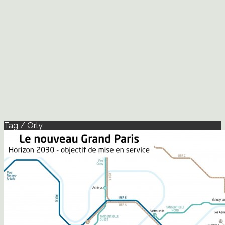
Tag / Orly