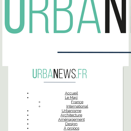
Accueil
Le Mag’
France
International
Urbanisme
Architecture
Aménagement
Design
À propos