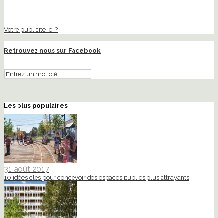
Votre publicité ici ?
Retrouvez nous sur Facebook
Les plus populaires
31 août 2017
10 idées clés pour concevoir des espaces publics plus attrayants