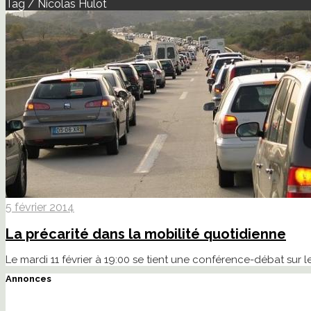
Tag / Nicolas Hulot
5 février 2014
La précarité dans la mobilité quotidienne
Le mardi 11 février à 19:00 se tient une conférence-débat sur l
Annonces