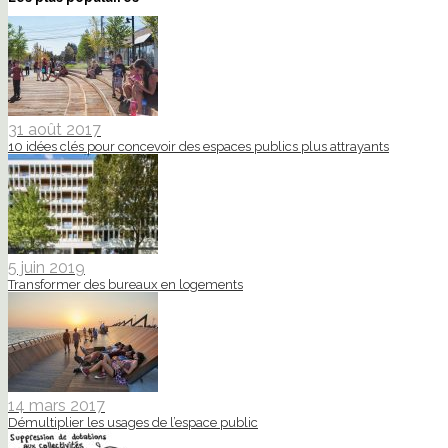
31 août 2017
10 idées clés pour concevoir des espaces publics plus attrayants
5 juin 2019
Transformer des bureaux en logements
14 mars 2017
Démultiplier les usages de l’espace public