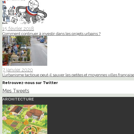
15 février 2018
Comment continuer à investir dans les projets urbains ?
7 janvier 2020
L’urbanisme tactique peut-il sauver les petites et moyennes villes française
Retrouvez-nous sur Twitter
Mes Tweets
ARCHITECTURE