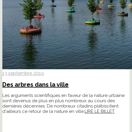
13 septembre 2019
Des arbres dans la ville
Les arguments scientifiques en faveur de la nature urbaine
sont devenus de plus en plus nombreux au cours des
dernières décennies. De nombreux citadins plébiscitent
d'ailleurs ce retour de la nature en ville.
LIRE LE BILLET