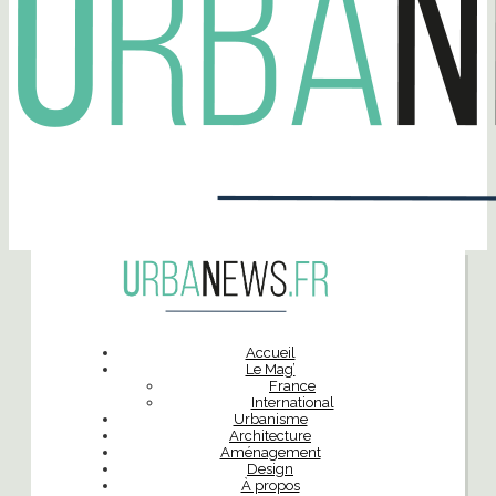
Accueil
Le Mag’
France
International
Urbanisme
Architecture
Aménagement
Design
À propos