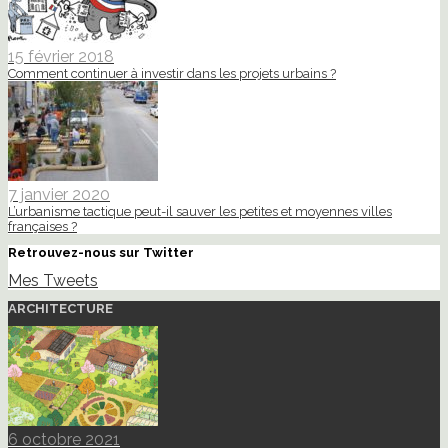
15 février 2018
Comment continuer à investir dans les projets urbains ?
7 janvier 2020
L’urbanisme tactique peut-il sauver les petites et moyennes villes
françaises ?
Retrouvez-nous sur Twitter
Mes Tweets
ARCHITECTURE
6 octobre 2021