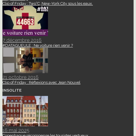
Clip of Friday : Two°C, New-York City sous les eaux.
7 décembre 2016
#DATAGUEULE : Ne voiture rien venir ?
21 octobre 2016
Clip of Friday : Réflexions avec Jean Nouvel
INSOLITE
16 mai 2025
Copenhague récompense les touristes vertueux