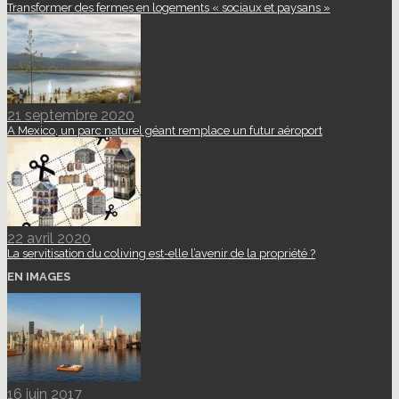
Transformer des fermes en logements « sociaux et paysans »
21 septembre 2020
A Mexico, un parc naturel géant remplace un futur aéroport
22 avril 2020
La servitisation du coliving est-elle l’avenir de la propriété ?
EN IMAGES
16 juin 2017