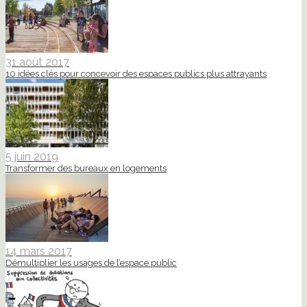
31 août 2017
10 idées clés pour concevoir des espaces publics plus attrayants
5 juin 2019
Transformer des bureaux en logements
14 mars 2017
Démultiplier les usages de l’espace public