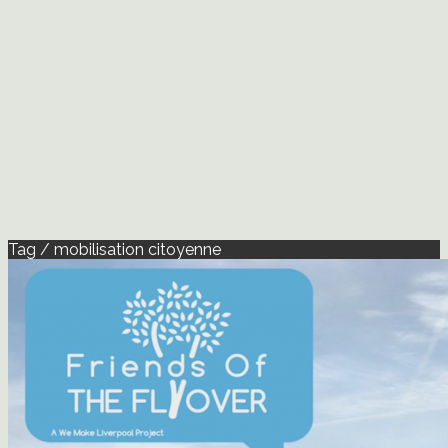
Tag / mobilisation citoyenne