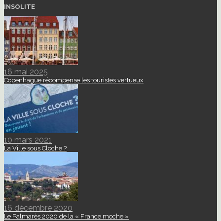
INSOLITE
16 mai 2025
Copenhague récompense les touristes vertueux
10 mars 2021
La Ville sous Cloche ?
16 décembre 2020
Le Palmarès 2020 de la « France moche »