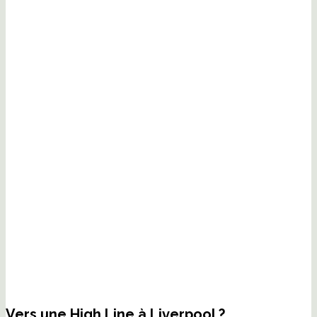
Vers une High Line à Liverpool ?