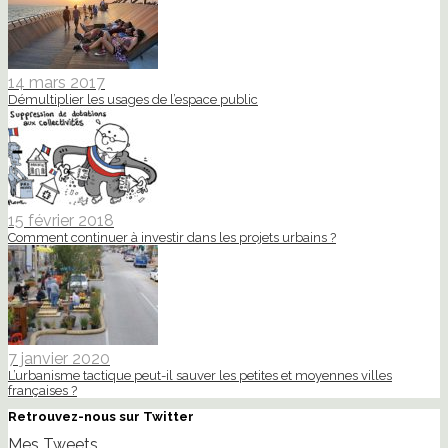
14 mars 2017
Démultiplier les usages de l’espace public
15 février 2018
Comment continuer à investir dans les projets urbains ?
7 janvier 2020
L’urbanisme tactique peut-il sauver les petites et moyennes villes
françaises ?
Retrouvez-nous sur Twitter
Mes Tweets