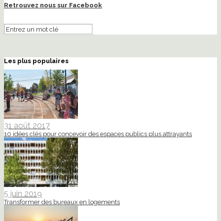
Retrouvez nous sur Facebook
Les plus populaires
31 août 2017
10 idées clés pour concevoir des espaces publics plus attrayants
5 juin 2019
Transformer des bureaux en logements