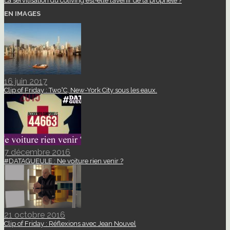
La servitisation du coliving est-elle l’avenir de la propriété ?
EN IMAGES
16 juin 2017
Clip of Friday : Two°C, New-York City sous les eaux.
7 décembre 2016
#DATAGUEULE : Ne voiture rien venir ?
21 octobre 2016
Clip of Friday : Réflexions avec Jean Nouvel