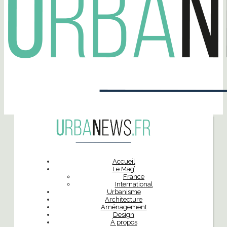
Accueil
Le Mag’
France
International
Urbanisme
Architecture
Aménagement
Design
À propos