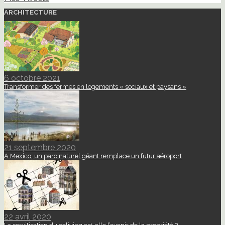
ARCHITECTURE
6 octobre 2021
Transformer des fermes en logements « sociaux et paysans »
21 septembre 2020
A Mexico, un parc naturel géant remplace un futur aéroport
22 avril 2020