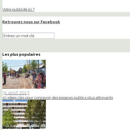
Votre publicité ici ?
Retrouvez nous sur Facebook
Les plus populaires
31 août 2017
10 idées clés pour concevoir des espaces publics plus attrayants