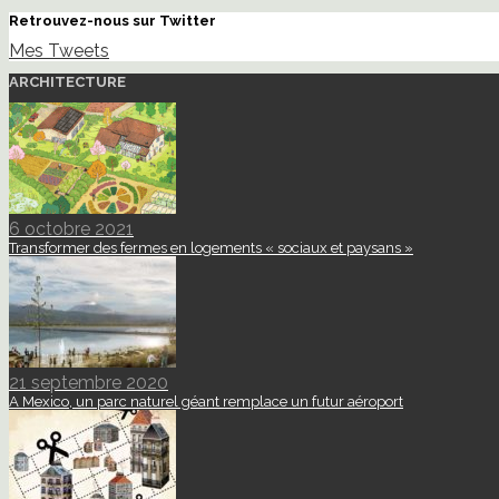
Retrouvez-nous sur Twitter
Mes Tweets
ARCHITECTURE
6 octobre 2021
Transformer des fermes en logements « sociaux et paysans »
21 septembre 2020
A Mexico, un parc naturel géant remplace un futur aéroport