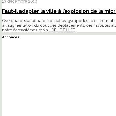
13 décembre 2018
Faut-il adapter la ville à l’explosion de la mic
Overboard, skateboard, trotinettes, gyropodes, la micro-mob
à l'augmentation du coût des déplacements, ces mobilités alter
notre écosystème urbain.
LIRE LE BILLET
Annonces