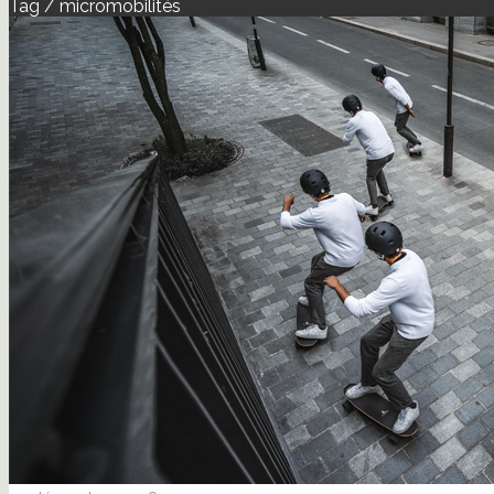
Tag / micromobilités