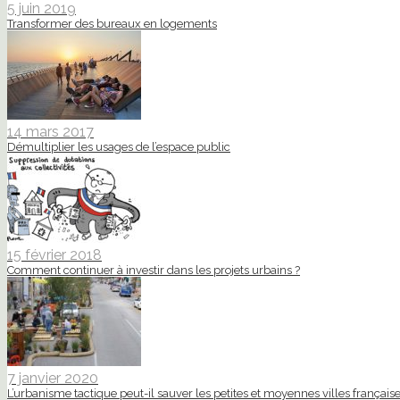
5 juin 2019
Transformer des bureaux en logements
14 mars 2017
Démultiplier les usages de l’espace public
15 février 2018
Comment continuer à investir dans les projets urbains ?
7 janvier 2020
L’urbanisme tactique peut-il sauver les petites et moyennes villes française