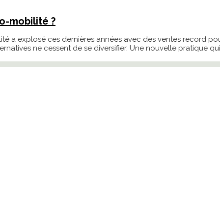
ro-mobilité ?
ilité a explosé ces dernières années avec des ventes record 
natives ne cessent de se diversifier. Une nouvelle pratique qui 