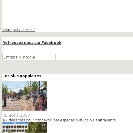
Votre publicité ici ?
Retrouvez nous sur Facebook
Les plus populaires
31 août 2017
10 idées clés pour concevoir des espaces publics plus attrayants