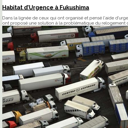
Habitat d’Urgence à Fukushima
Dans la lignée de ceux qui ont organisé et pensé l'aide d'urg
ont proposé une solution à la problématique du relogement des