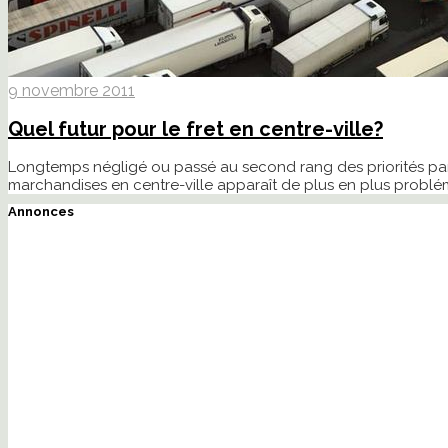
9 novembre 2011
Quel futur pour le fret en centre-ville?
Longtemps négligé ou passé au second rang des priorités par l
marchandises en centre-ville apparaît de plus en plus probl
Annonces