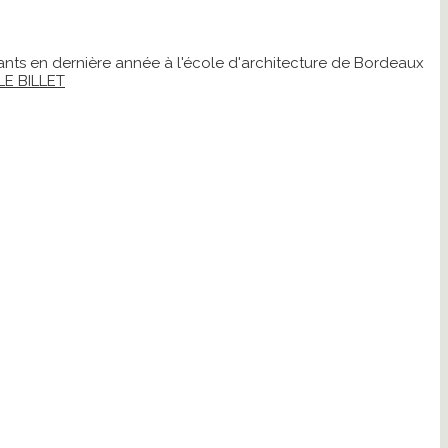
iants en dernière année à l'école d'architecture de Bordeaux
LE BILLET