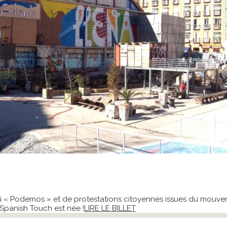
i « Podemos » et de protestations citoyennes issues du mouvem
a Spanish Touch est née !
LIRE LE BILLET