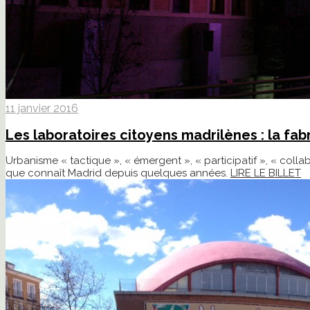
11 janvier 2016
Les laboratoires citoyens madrilènes : la fa
Urbanisme « tactique », « émergent », « participatif », « coll
que connaît Madrid depuis quelques années.
LIRE LE BILLET