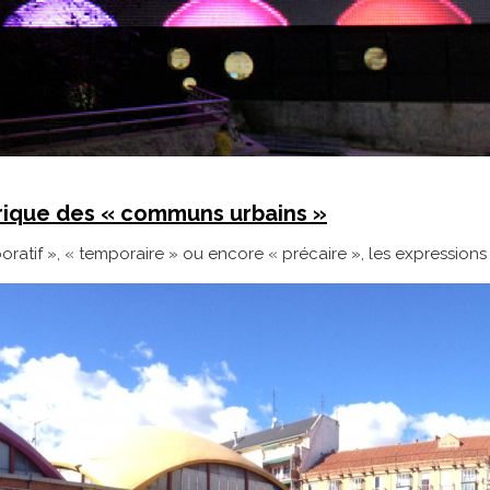
brique des « communs urbains »
aboratif », « temporaire » ou encore « précaire », les expressio