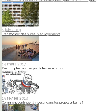
5 juin 2019
Transformer des bureaux en logements
14 mars 2017
Démultiplier les usages de l’espace public
15 février 2018
Comment continuer à investir dans les projets urbains ?