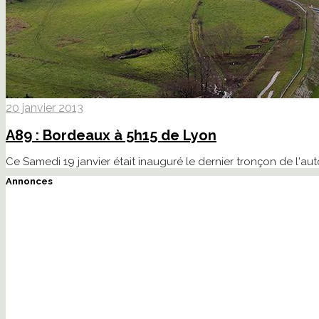
20 janvier 2013
A89 : Bordeaux à 5h15 de Lyon
Ce Samedi 19 janvier était inauguré le dernier tronçon de l'au
Annonces