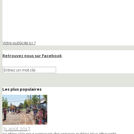
Votre publicité ici ?
Retrouvez nous sur Facebook
Les plus populaires
31 août 2017
10 idées clés pour concevoir des espaces publics plus attrayants