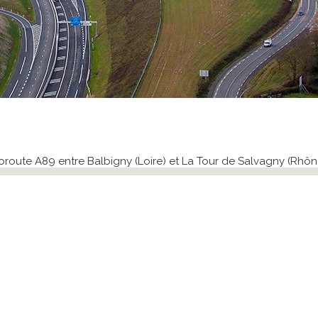
toroute A89 entre Balbigny (Loire) et La Tour de Salvagny (Rhôn