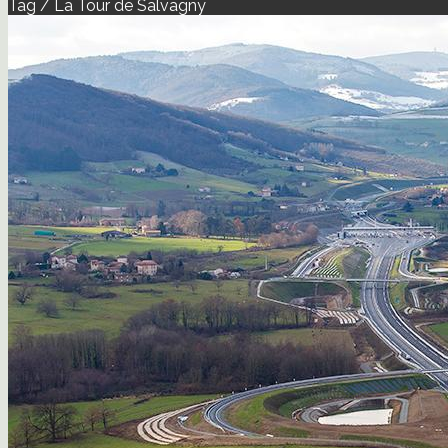
Tag / La Tour de Salvagny