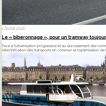
1 février 2016
Le « biberonnage », pour un tramway toujou
Face à l’urbanisation progressive et au durcissement des norme
l’électrification des transports en commun et l’optimisation de l