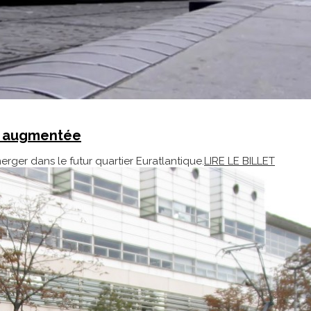
té augmentée
ger dans le futur quartier Euratlantique.
LIRE LE BILLET