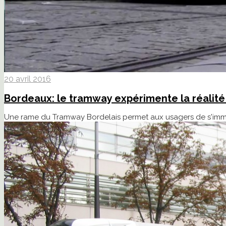
20 avril 2016
Bordeaux: le tramway expérimente la réali
Une rame du Tramway Bordelais permet aux usagers de s'immer