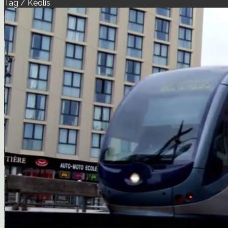
Tag / Kéolis