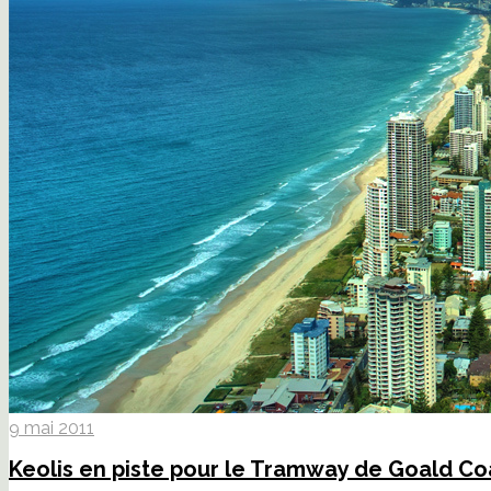
9 mai 2011
Keolis en piste pour le Tramway de Goald Co