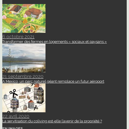
6 octobre 2021
Transformer des fermes en logements « sociaux et paysans »
21 septembre 2020
A Mexico, un parc naturel géant remplace un futur aéroport
22 avril 2020
La servitisation du coliving est-elle l’avenir de la propriété ?
EN IMAGES