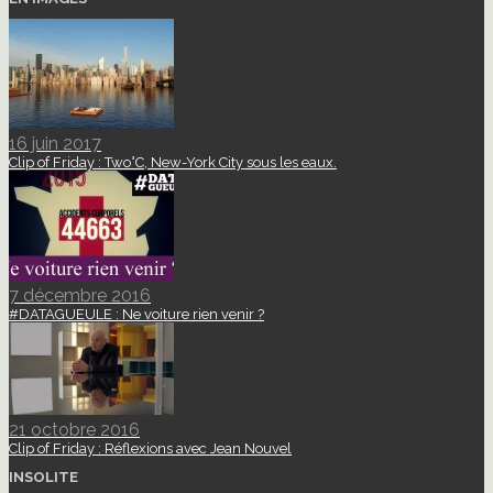
16 juin 2017
Clip of Friday : Two°C, New-York City sous les eaux.
7 décembre 2016
#DATAGUEULE : Ne voiture rien venir ?
21 octobre 2016
Clip of Friday : Réflexions avec Jean Nouvel
INSOLITE