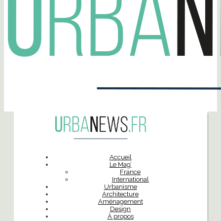
Accueil
Le Mag’
France
International
Urbanisme
Architecture
Aménagement
Design
À propos