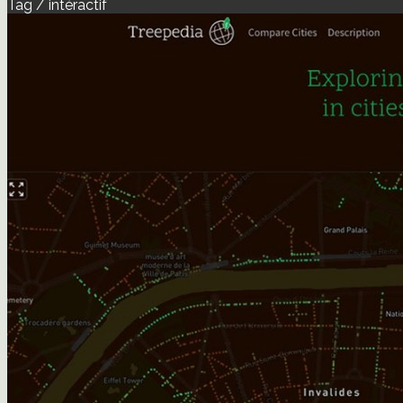
Tag / intéractif