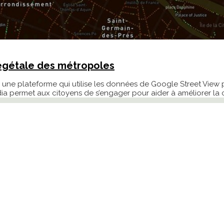
 végétale des métropoles
une plateforme qui utilise les données de Google Street View 
a permet aux citoyens de s’engager pour aider à améliorer la c