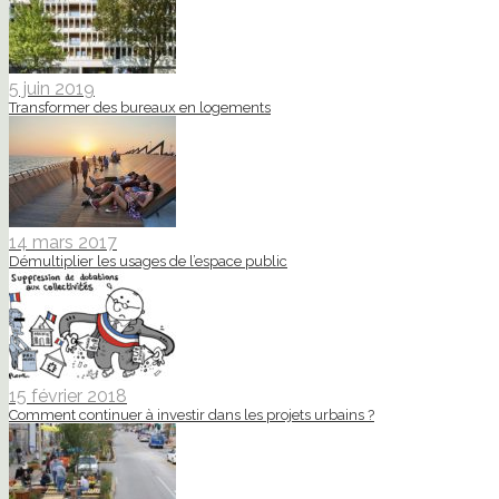
5 juin 2019
Transformer des bureaux en logements
14 mars 2017
Démultiplier les usages de l’espace public
15 février 2018
Comment continuer à investir dans les projets urbains ?