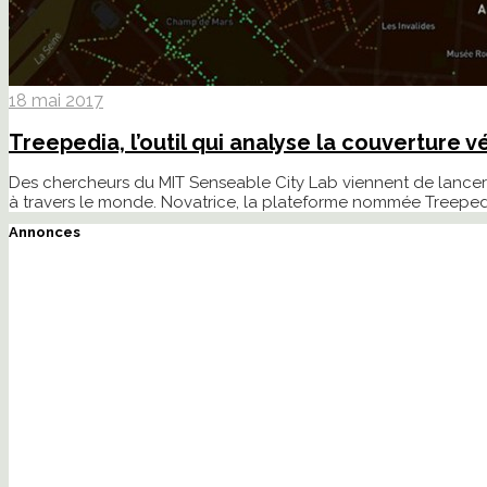
18 mai 2017
Treepedia, l’outil qui analyse la couverture
Des chercheurs du MIT Senseable City Lab viennent de lancer 
à travers le monde. Novatrice, la plateforme nommée Treepedi
Annonces