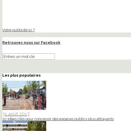
Votre publicité ici ?
Retrouvez nous sur Facebook
Les plus populaires
31 août 2017
10 idées clés pour concevoir des espaces publics plus attrayants