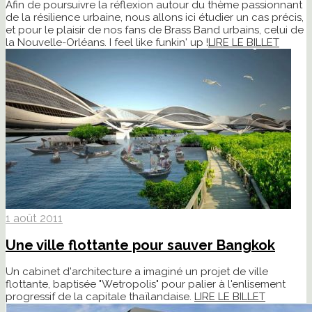
Afin de poursuivre la réflexion autour du thème passionnant
de la résilience urbaine, nous allons ici étudier un cas précis,
et pour le plaisir de nos fans de Brass Band urbains, celui de
la Nouvelle-Orléans. I feel like funkin' up !
LIRE LE BILLET
1 août 2011
Une ville flottante pour sauver Bangkok
Un cabinet d'architecture a imaginé un projet de ville
flottante, baptisée "Wetropolis" pour palier à l'enlisement
progressif de la capitale thaïlandaise.
LIRE LE BILLET