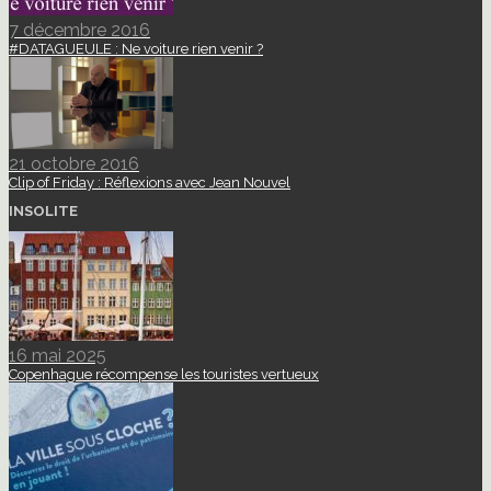
7 décembre 2016
#DATAGUEULE : Ne voiture rien venir ?
21 octobre 2016
Clip of Friday : Réflexions avec Jean Nouvel
INSOLITE
16 mai 2025
Copenhague récompense les touristes vertueux