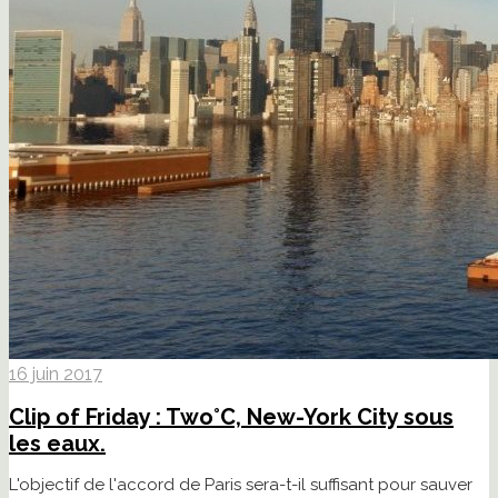
16 juin 2017
Clip of Friday : Two°C, New-York City sous
les eaux.
L'objectif de l'accord de Paris sera-t-il suffisant pour sauver