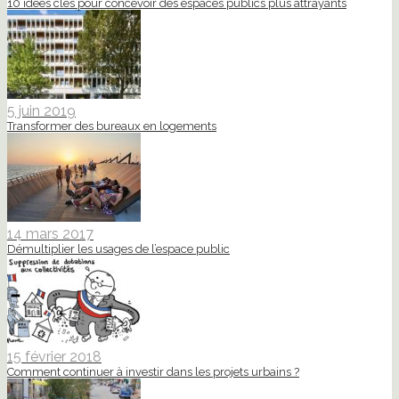
10 idées clés pour concevoir des espaces publics plus attrayants
5 juin 2019
Transformer des bureaux en logements
14 mars 2017
Démultiplier les usages de l’espace public
15 février 2018
Comment continuer à investir dans les projets urbains ?