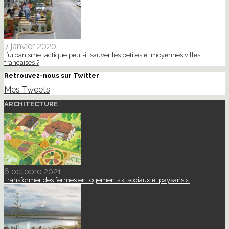
7 janvier 2020
L’urbanisme tactique peut-il sauver les petites et moyennes villes
françaises ?
Retrouvez-nous sur Twitter
Mes Tweets
ARCHITECTURE
6 octobre 2021
Transformer des fermes en logements « sociaux et paysans »