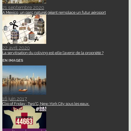
21 septembre 2020
A Mexico, un parc naturel géant remplace un futur aéroport
22 avril 2020
La servitisation du coliving est-elle l’avenir de la propriété ?
EN IMAGES
16 juin 2017
Clip of Friday : Two°C, New-York City sous les eaux.