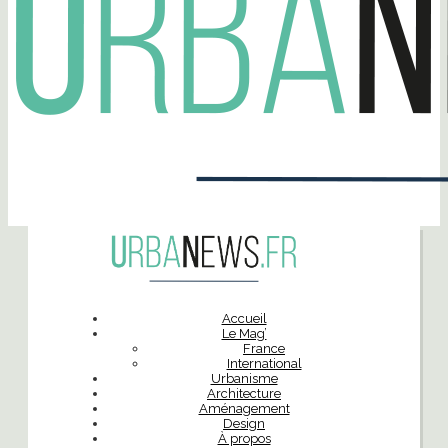
Accueil
Le Mag’
France
International
Urbanisme
Architecture
Aménagement
Design
À propos