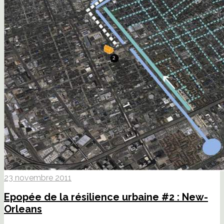
23 novembre 2011
Epopée de la résilience urbaine #2 : New-
Orleans