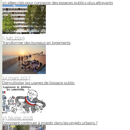
10 idées clés pour concevoir des espaces publics plus attrayants
5 juin 2019
Transformer des bureaux en logements
14 mars 2017
Démultiplier les usages de l’espace public
15 février 2018
Comment continuer à investir dans les projets urbains ?