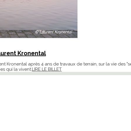
aurent Kronental
t Kronental après 4 ans de travaux de terrain, sur la vie des "
s qui la vivent.
LIRE LE BILLET