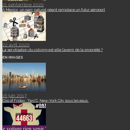
21 septembre 2020
A Mexico, un parc naturel géant remplace un futur aéroport
22 avril 2020
La servitisation du coliving est-elle l’avenir de la propriété ?
EN IMAGES
16 juin 2017
Clip of Friday : Two°C, New-York City sous les eaux.