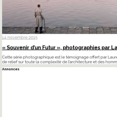
14 novembre 2015
« Souvenir d’un Futur », photographies par L
Cette série photographique est le témoignage offert par Lauren
de relief sur toute la complexité de l’architecture et des homme
Annonces