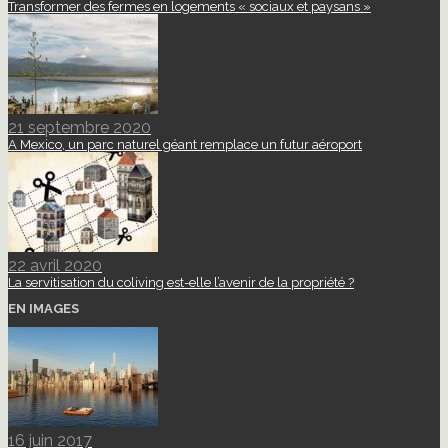
Transformer des fermes en logements « sociaux et paysans »
21 septembre 2020
A Mexico, un parc naturel géant remplace un futur aéroport
22 avril 2020
La servitisation du coliving est-elle l’avenir de la propriété ?
EN IMAGES
16 juin 2017