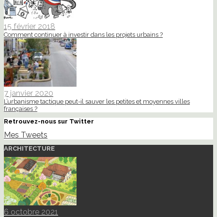
15 février 2018
Comment continuer à investir dans les projets urbains ?
7 janvier 2020
L’urbanisme tactique peut-il sauver les petites et moyennes villes
françaises ?
Retrouvez-nous sur Twitter
Mes Tweets
ARCHITECTURE
6 octobre 2021