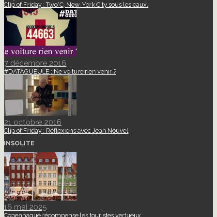
Clip of Friday : Two°C, New-York City sous les eaux.
7 décembre 2016
#DATAGUEULE : Ne voiture rien venir ?
21 octobre 2016
Clip of Friday : Réflexions avec Jean Nouvel
INSOLITE
16 mai 2025
Copenhague récompense les touristes vertueux