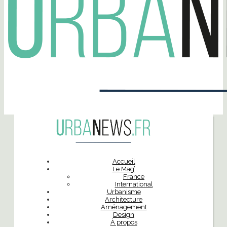
Accueil
Le Mag’
France
International
Urbanisme
Architecture
Aménagement
Design
À propos