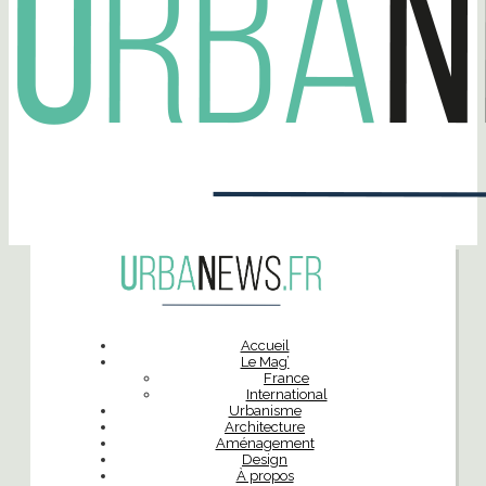
Accueil
Le Mag’
France
International
Urbanisme
Architecture
Aménagement
Design
À propos