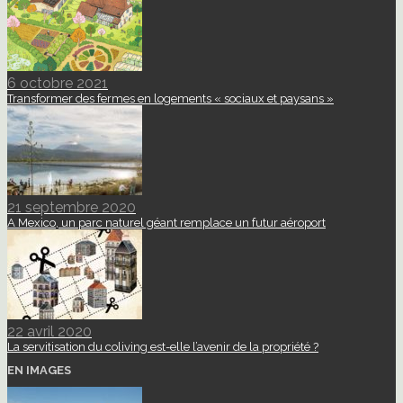
6 octobre 2021
Transformer des fermes en logements « sociaux et paysans »
21 septembre 2020
A Mexico, un parc naturel géant remplace un futur aéroport
22 avril 2020
La servitisation du coliving est-elle l’avenir de la propriété ?
EN IMAGES