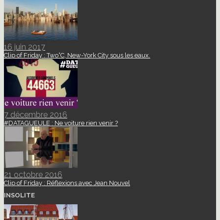
16 juin 2017
Clip of Friday : Two°C, New-York City sous les eaux.
7 décembre 2016
#DATAGUEULE : Ne voiture rien venir ?
21 octobre 2016
Clip of Friday : Réflexions avec Jean Nouvel
INSOLITE