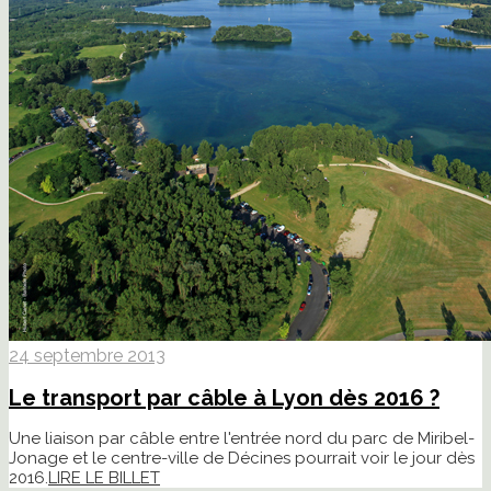
24 septembre 2013
Le transport par câble à Lyon dès 2016 ?
Une liaison par câble entre l'entrée nord du parc de Miribel-
Jonage et le centre-ville de Décines pourrait voir le jour dès
2016.
LIRE LE BILLET