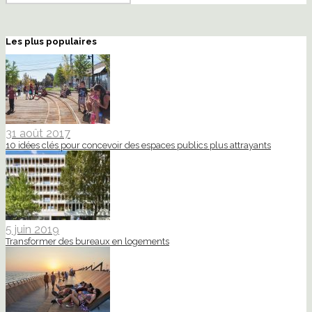
Les plus populaires
31 août 2017
10 idées clés pour concevoir des espaces publics plus attrayants
5 juin 2019
Transformer des bureaux en logements