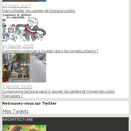
14 mars 2017
Démultiplier les usages de l’espace public
15 février 2018
Comment continuer à investir dans les projets urbains ?
7 janvier 2020
L’urbanisme tactique peut-il sauver les petites et moyennes villes
françaises ?
Retrouvez-nous sur Twitter
Mes Tweets
ARCHITECTURE